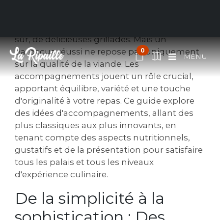
L'été est synonyme de barbecues, de soirées
conviviales entre amis et en famille, et bien
sûr, de délicieuses grillades. Mais un
barbecue réussi ne repose pas uniquement
0
MENU
sur la qualité de la viande. Les
accompagnements jouent un rôle crucial,
apportant équilibre, variété et une touche
d'originalité à votre repas. Ce guide explore
des idées d'accompagnements, allant des
plus classiques aux plus innovants, en
tenant compte des aspects nutritionnels,
gustatifs et de la présentation pour satisfaire
tous les palais et tous les niveaux
d'expérience culinaire.
De la simplicité à la
sophistication : Des