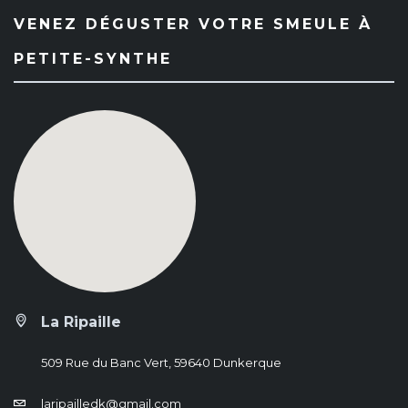
VENEZ DÉGUSTER VOTRE SMEULE À
PETITE-SYNTHE
La Ripaille
509 Rue du Banc Vert, 59640 Dunkerque
laripailledk@gmail.com