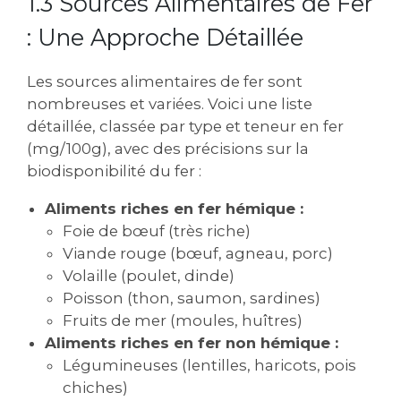
1.3 Sources Alimentaires de Fer
: Une Approche Détaillée
Les sources alimentaires de fer sont
nombreuses et variées. Voici une liste
détaillée‚ classée par type et teneur en fer
(mg/100g)‚ avec des précisions sur la
biodisponibilité du fer :
Aliments riches en fer hémique :
Foie de bœuf (très riche)
Viande rouge (bœuf‚ agneau‚ porc)
Volaille (poulet‚ dinde)
Poisson (thon‚ saumon‚ sardines)
Fruits de mer (moules‚ huîtres)
Aliments riches en fer non hémique :
Légumineuses (lentilles‚ haricots‚ pois
chiches)