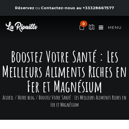
Réservez
ou
Contactez-nous au
+33328667577
0
MENU
Boostez Votre Santé : Les
Meilleurs Aliments Riches en
Fer et Magnésium
Accueil
/
Notre blog
/
Boostez Votre Santé : Les Meilleurs Aliments Riches en
Fer et Magnésium