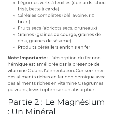
Légumes verts à feuilles (épinards‚ chou
frisé‚ bette à carde)
Céréales complètes (blé‚ avoine‚ riz
brun)
Fruits secs (abricots secs‚ pruneaux)
Graines (graines de courge‚ graines de
chia‚ graines de sésame)
Produits céréaliers enrichis en fer
Note importante :
L'absorption du fer non
hémique est améliorée par la présence de
vitamine C dans l'alimentation. Consommer
des aliments riches en fer non hémique avec
des aliments riches en vitamine C (agrumes‚
poivrons‚ kiwis) optimise son absorption.
Partie 2 : Le Magnésium
: Un Minéral