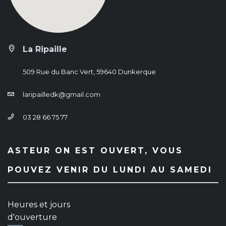
La Ripaille
509 Rue du Banc Vert, 59640 Dunkerque
laripailledk@gmail.com
03 28 66 75 77
ASTEUR ON EST OUVERT, VOUS
POUVEZ VENIR DU LUNDI AU SAMEDI
Heures et jours
d'ouverture