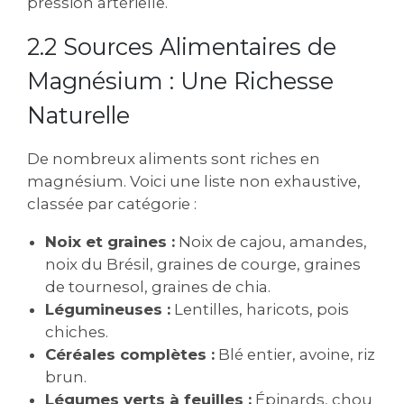
pression artérielle.
2.2 Sources Alimentaires de
Magnésium : Une Richesse
Naturelle
De nombreux aliments sont riches en
magnésium. Voici une liste non exhaustive‚
classée par catégorie :
Noix et graines :
Noix de cajou‚ amandes‚
noix du Brésil‚ graines de courge‚ graines
de tournesol‚ graines de chia.
Légumineuses :
Lentilles‚ haricots‚ pois
chiches.
Céréales complètes :
Blé entier‚ avoine‚ riz
brun.
Légumes verts à feuilles :
Épinards‚ chou