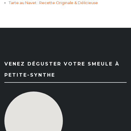
Tarte au Navet : Recette Originale & Délicieuse
VENEZ DÉGUSTER VOTRE SMEULE À
PETITE-SYNTHE