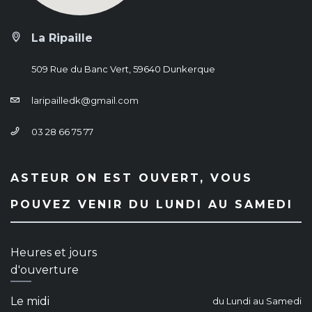
La Ripaille
509 Rue du Banc Vert, 59640 Dunkerque
laripailledk@gmail.com
03 28 66 75 77
ASTEUR ON EST OUVERT, VOUS
POUVEZ VENIR DU LUNDI AU SAMEDI
Heures et jours
d'ouverture
Le midi
du Lundi au Samedi