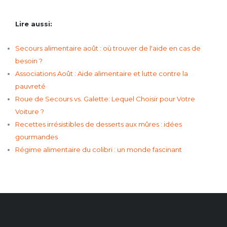
Lire aussi:
Secours alimentaire août : où trouver de l'aide en cas de
besoin ?
Associations Août : Aide alimentaire et lutte contre la
pauvreté
Roue de Secours vs. Galette: Lequel Choisir pour Votre
Voiture ?
Recettes irrésistibles de desserts aux mûres : idées
gourmandes
Régime alimentaire du colibri : un monde fascinant