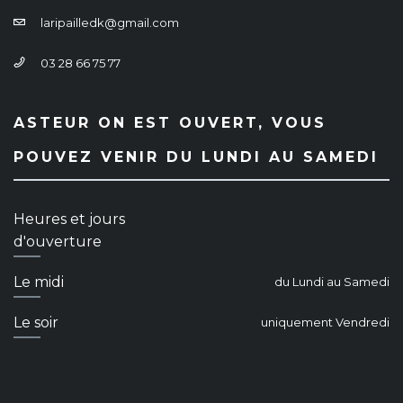
laripailledk@gmail.com
03 28 66 75 77
ASTEUR ON EST OUVERT, VOUS
POUVEZ VENIR DU LUNDI AU SAMEDI
Heures et jours
d'ouverture
Le midi
du Lundi au Samedi
Le soir
uniquement Vendredi