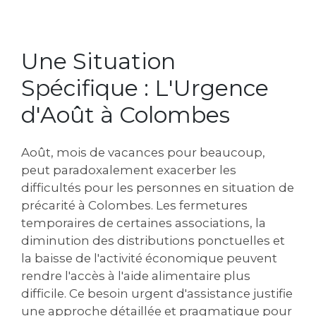
Une Situation
Spécifique : L'Urgence
d'Août à Colombes
Août, mois de vacances pour beaucoup,
peut paradoxalement exacerber les
difficultés pour les personnes en situation de
précarité à Colombes. Les fermetures
temporaires de certaines associations, la
diminution des distributions ponctuelles et
la baisse de l'activité économique peuvent
rendre l'accès à l'aide alimentaire plus
difficile. Ce besoin urgent d'assistance justifie
une approche détaillée et pragmatique pour