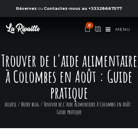
Réservez
ou
Contactez-nous au
+33328667577
0
MENU
Trouver de l'aide alimentaire
à Colombes en Août : Guide
pratique
Accueil
/
Notre blog
/
Trouver de l'aide alimentaire à Colombes en Août :
Guide pratique