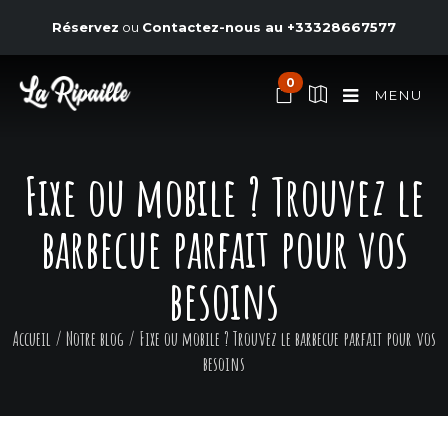
Réservez
ou
Contactez-nous au
+33328667577
0
MENU
Fixe ou mobile ? Trouvez le
barbecue parfait pour vos
besoins
Accueil
/
Notre blog
/
Fixe ou mobile ? Trouvez le barbecue parfait pour vos
besoins