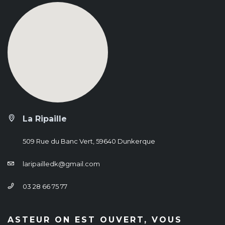
La Ripaille
509 Rue du Banc Vert, 59640 Dunkerque
laripailledk@gmail.com
03 28 66 75 77
ASTEUR ON EST OUVERT, VOUS