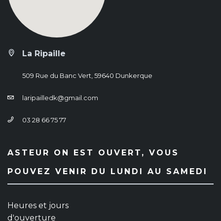
La Ripaille
509 Rue du Banc Vert, 59640 Dunkerque
laripailledk@gmail.com
03 28 66 75 77
ASTEUR ON EST OUVERT, VOUS
POUVEZ VENIR DU LUNDI AU SAMEDI
Heures et jours
d'ouverture