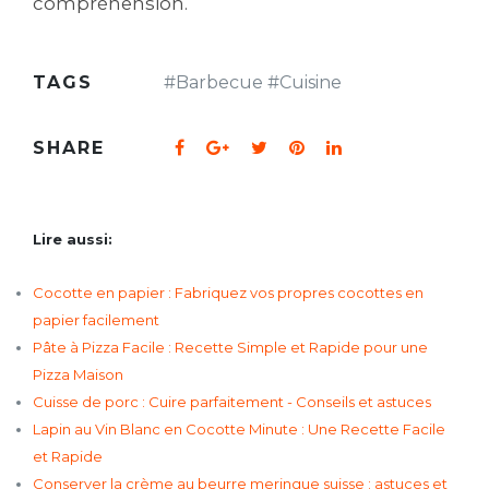
compréhension.
TAGS
#
Barbecue
#
Cuisine
SHARE
Lire aussi:
Cocotte en papier : Fabriquez vos propres cocottes en
papier facilement
Pâte à Pizza Facile : Recette Simple et Rapide pour une
Pizza Maison
Cuisse de porc : Cuire parfaitement - Conseils et astuces
Lapin au Vin Blanc en Cocotte Minute : Une Recette Facile
et Rapide
Conserver la crème au beurre meringue suisse : astuces et