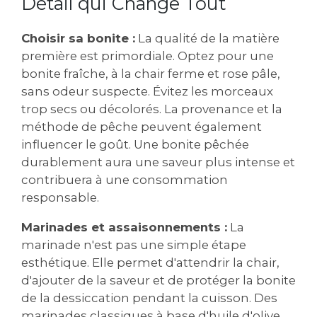
Détail qui Change Tout
Choisir sa bonite :
La qualité de la matière
première est primordiale. Optez pour une
bonite fraîche, à la chair ferme et rose pâle,
sans odeur suspecte. Évitez les morceaux
trop secs ou décolorés. La provenance et la
méthode de pêche peuvent également
influencer le goût. Une bonite pêchée
durablement aura une saveur plus intense et
contribuera à une consommation
responsable.
Marinades et assaisonnements :
La
marinade n'est pas une simple étape
esthétique. Elle permet d'attendrir la chair,
d'ajouter de la saveur et de protéger la bonite
de la dessiccation pendant la cuisson. Des
marinades classiques à base d'huile d'olive,