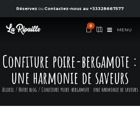
Réservez
ou
Contactez-nous au
+33328667577
0
MENU
Confiture poire-bergamote :
une harmonie de saveurs
Accueil
/
Notre blog
/
Confiture poire-bergamote : une harmonie de saveurs