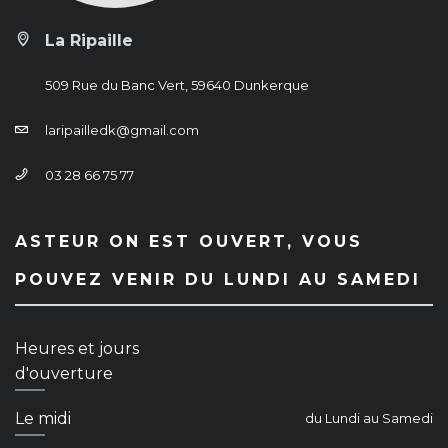
La Ripaille
509 Rue du Banc Vert, 59640 Dunkerque
laripailledk@gmail.com
03 28 66 75 77
ASTEUR ON EST OUVERT, VOUS
POUVEZ VENIR DU LUNDI AU SAMEDI
Heures et jours
d'ouverture
Le midi
du Lundi au Samedi