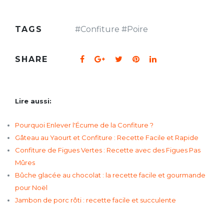
TAGS
#
Confiture
#
Poire
SHARE
Lire aussi:
Pourquoi Enlever l'Écume de la Confiture ?
Gâteau au Yaourt et Confiture : Recette Facile et Rapide
Confiture de Figues Vertes : Recette avec des Figues Pas
Mûres
Bûche glacée au chocolat : la recette facile et gourmande
pour Noël
Jambon de porc rôti : recette facile et succulente