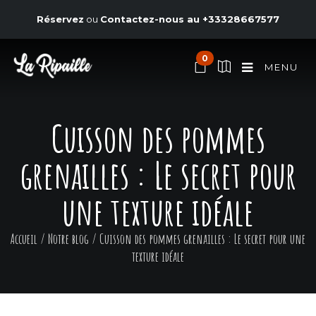
Réservez
ou
Contactez-nous au
+33328667577
0
MENU
Cuisson des pommes
grenailles : Le secret pour
une texture idéale
Accueil
/
Notre blog
/
Cuisson des pommes grenailles : Le secret pour une
texture idéale