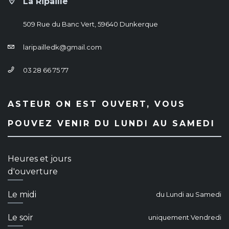
La Ripaille
509 Rue du Banc Vert, 59640 Dunkerque
laripailledk@gmail.com
03 28 66 75 77
ASTEUR ON EST OUVERT, VOUS
POUVEZ VENIR DU LUNDI AU SAMEDI
Heures et jours
d'ouverture
Le midi
du Lundi au Samedi
Le soir
uniquement Vendredi