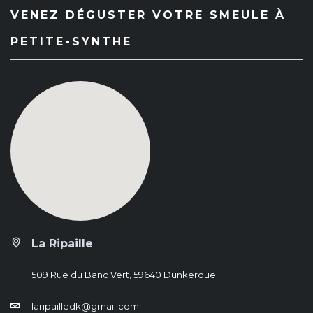
VENEZ DÉGUSTER VOTRE SMEULE À
PETITE-SYNTHE
La Ripaille
509 Rue du Banc Vert, 59640 Dunkerque
laripailledk@gmail.com