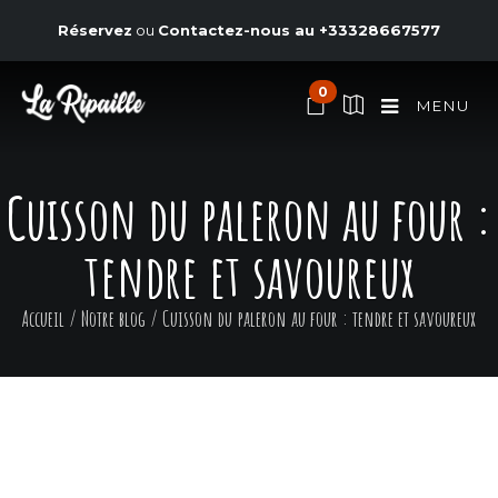
Réservez
ou
Contactez-nous au
+33328667577
0
MENU
Cuisson du paleron au four :
tendre et savoureux
Accueil
/
Notre blog
/
Cuisson du paleron au four : tendre et savoureux