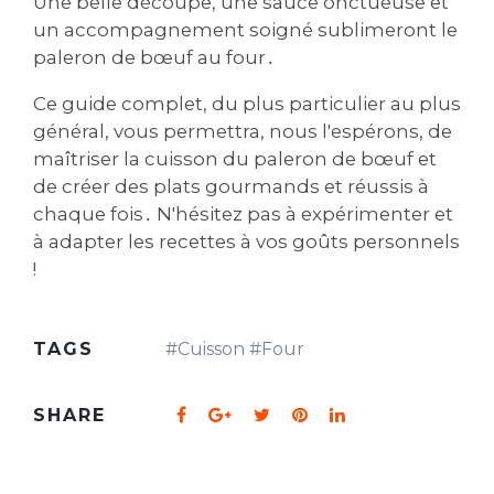
Une belle découpe‚ une sauce onctueuse et
un accompagnement soigné sublimeront le
paleron de bœuf au four․
Ce guide complet‚ du plus particulier au plus
général‚ vous permettra‚ nous l'espérons‚ de
maîtriser la cuisson du paleron de bœuf et
de créer des plats gourmands et réussis à
chaque fois․ N'hésitez pas à expérimenter et
à adapter les recettes à vos goûts personnels
!
TAGS
#
Cuisson
#
Four
SHARE