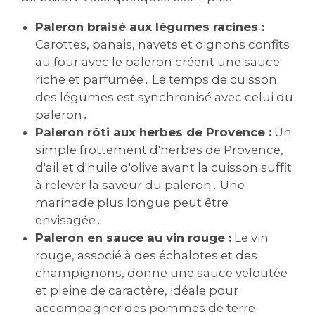
Paleron braisé aux légumes racines :
Carottes‚ panais‚ navets et oignons confits
au four avec le paleron créent une sauce
riche et parfumée․ Le temps de cuisson
des légumes est synchronisé avec celui du
paleron․
Paleron rôti aux herbes de Provence :
Un
simple frottement d'herbes de Provence‚
d'ail et d'huile d'olive avant la cuisson suffit
à relever la saveur du paleron․ Une
marinade plus longue peut être
envisagée․
Paleron en sauce au vin rouge :
Le vin
rouge‚ associé à des échalotes et des
champignons‚ donne une sauce veloutée
et pleine de caractère‚ idéale pour
accompagner des pommes de terre