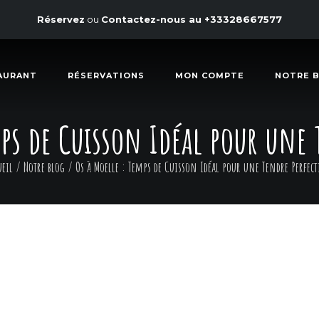
Réservez
ou
Contactez-nous au
+33328667577
AURANT
RÉSERVATIONS
MON COMPTE
NOTRE 
mps de Cuisson Idéal pour une 
ueil
/
Notre blog
/
Os à Moelle : Temps de Cuisson Idéal pour une Tendre Perfec