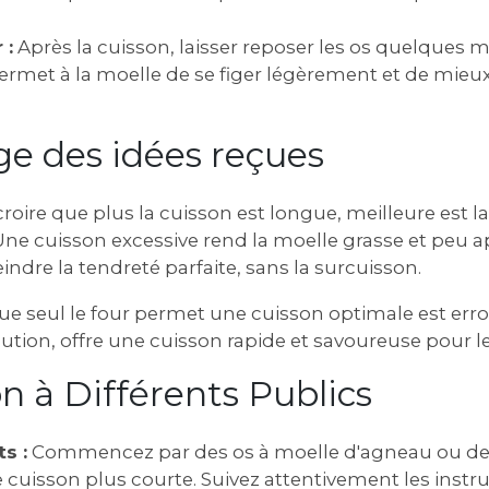
 :
Après la cuisson‚ laisser reposer les os quelques 
 permet à la moelle de se figer légèrement et de mieu
e des idées reçues
croire que plus la cuisson est longue‚ meilleure est la
 Une cuisson excessive rend la moelle grasse et peu a
teindre la tendreté parfaite‚ sans la surcuisson.
e seul le four permet une cuisson optimale est erro
aution‚ offre une cuisson rapide et savoureuse pour le
n à Différents Publics
s :
Commencez par des os à moelle d'agneau ou de v
 cuisson plus courte. Suivez attentivement les instru