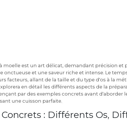
à moelle est un art délicat‚ demandant précision et
e onctueuse et une saveur riche et intense. Le temps
s facteurs‚ allant de la taille et du type d'os à la m
xplorera en détail les différents aspects de la prépar
çant par des exemples concrets avant d'aborder le
sant une cuisson parfaite.
Concrets : Différents Os‚ Dif