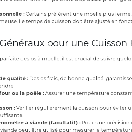
sonnelle :
Certains préfèrent une moelle plus ferme‚
meuse. Le temps de cuisson doit être ajusté en fonct
 Généraux pour une Cuisson 
arfaite des os à moelle‚ il est crucial de suivre quel
de qualité :
Des os frais‚ de bonne qualité‚ garantis
endre.
four ou la poêle :
Assurer une température constan
isson :
Vérifier régulièrement la cuisson pour éviter 
uffisante.
rmomètre à viande (facultatif) :
Pour une précision 
iande peut être utilisé pour mesurer la température