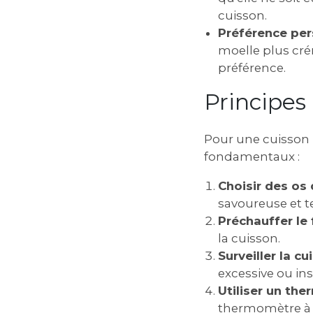
cuisson.
Préférence per
moelle plus cré
préférence.
Principes
Pour une cuisson p
fondamentaux :
Choisir des os 
savoureuse et t
Préchauffer le 
la cuisson.
Surveiller la cu
excessive ou ins
Utiliser un the
thermomètre à v