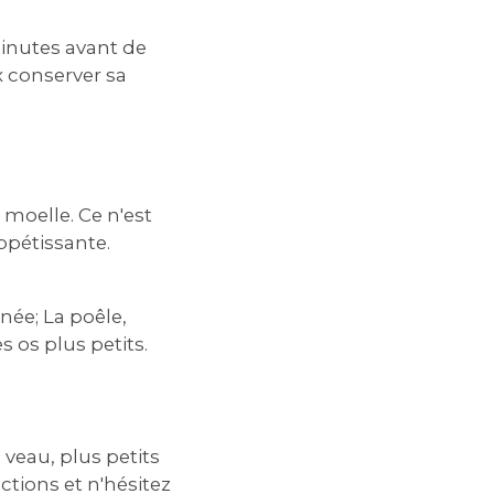
minutes avant de
x conserver sa
 moelle. Ce n'est
ppétissante.
née; La poêle‚
s os plus petits.
eau‚ plus petits
ctions et n'hésitez