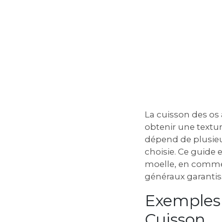
La cuisson des os 
obtenir une textur
dépend de plusieur
choisie. Ce guide e
moelle‚ en commen
généraux garantis
Exemples 
Cuisson