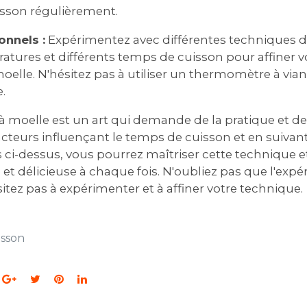
uisson régulièrement.
onnels :
Expérimentez avec différentes techniques d
atures et différents temps de cuisson pour affiner vo
oelle. N'hésitez pas à utiliser un thermomètre à vi
.
à moelle est un art qui demande de la pratique et de 
teurs influençant le temps de cuisson et en suivant
ci-dessus‚ vous pourrez maîtriser cette technique e
t délicieuse à chaque fois. N'oubliez pas que l'expér
sitez pas à expérimenter et à affiner votre technique.
isson