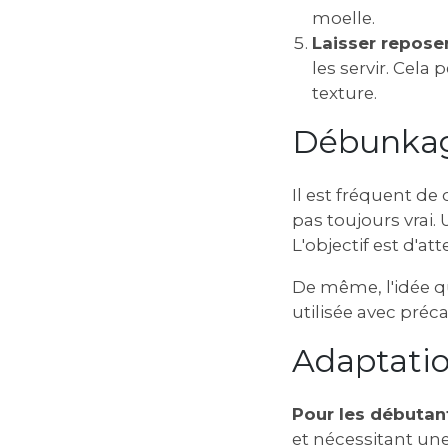
moelle.
Laisser reposer
les servir. Cela
texture.
Débunkag
Il est fréquent de 
pas toujours vrai.
L'objectif est d'at
De même‚ l'idée qu
utilisée avec préc
Adaptatio
Pour les débutant
et nécessitant une