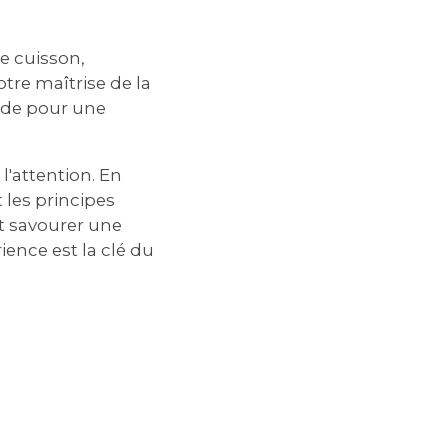
e cuisson‚
tre maîtrise de la
ande pour une
l'attention. En
 les principes
t savourer une
ience est la clé du