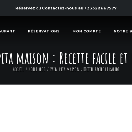
Réservez
ou
Contactez-nous au
+33328667577
AURANT
RÉSERVATIONS
MON COMPTE
NOTRE 
pita maison : Recette facile et 
Accueil
/
Notre blog
/
Pain pita maison : Recette facile et rapide