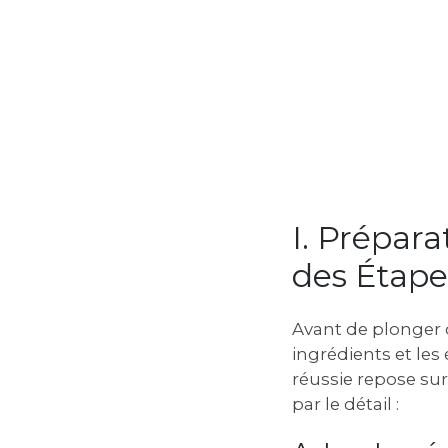
I. Prépara
des Étape
Avant de plonger d
ingrédients et les
réussie repose sur
par le détail :