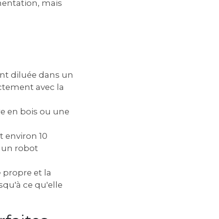
mentation, mais
ment diluée dans un
ectement avec la
re en bois ou une
t environ 10
z un robot
 propre et la
qu'à ce qu'elle