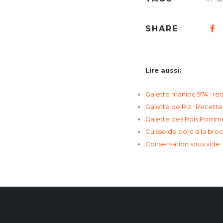
SHARE
Lire aussi:
Galette manioc 974 : rec
Galette de Riz : Recette
Galette des Rois Pomme
Cuisse de porc à la broc
Conservation sous vide: