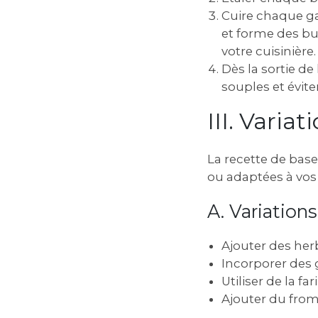
Cuire chaque ga
et forme des bu
votre cuisinière.
Dès la sortie de
souples et évite
III. Varia
La recette de base
ou adaptées à vos
A. Variation
Ajouter des her
Incorporer des 
Utiliser de la f
Ajouter du from