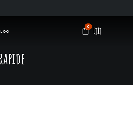
0
BLOG
rapide