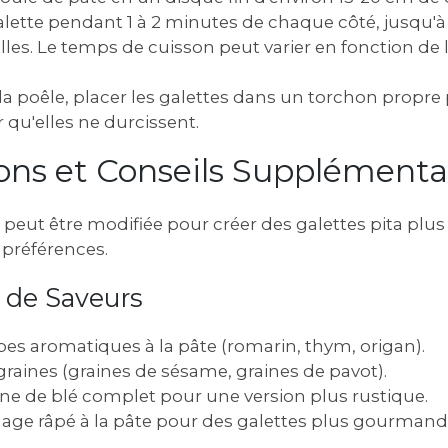
lette pendant 1 à 2 minutes de chaque côté, jusqu'à 
lles. Le temps de cuisson peut varier en fonction de
 la poêle, placer les galettes dans un torchon propre
r qu'elles ne durcissent.
tions et Conseils Supplémenta
 peut être modifiée pour créer des galettes pita plus
 préférences.
s de Saveurs
bes aromatiques à la pâte (romarin, thym, origan).
graines (graines de sésame, graines de pavot).
arine de blé complet pour une version plus rustique.
age râpé à la pâte pour des galettes plus gourmand