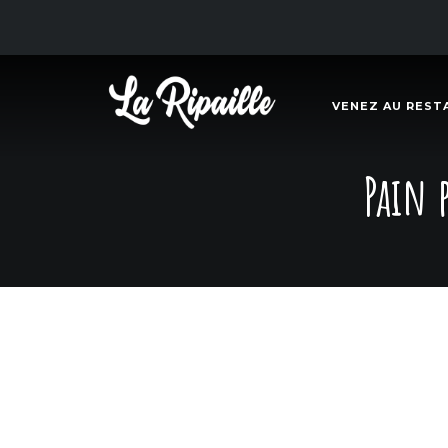
VENEZ AU REST
Pain 