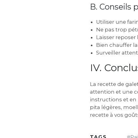
B. Conseils
Utiliser une far
Ne pas trop pétr
Laisser reposer
Bien chauffer la
Surveiller atten
IV. Conclu
La recette de gale
attention et une 
instructions et en
pita légères, moel
recette à vos goût
TAGS
#
Pa