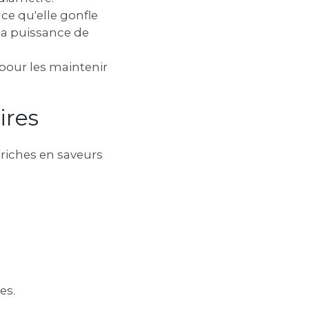
ce qu'elle gonfle
 la puissance de
 pour les maintenir
ires
 riches en saveurs
es.