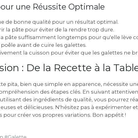
 pour une Réussite Optimale
ine de bonne qualité pour un résultat optimal.
ir la pâte pour éviter de la rendre trop dure.
 la pâte suffisamment longtemps pour qu'elle lève 
 poêle avant de cuire les galettes.
tivement la cuisson pour éviter que les galettes ne br
sion : De la Recette à la Tabl
tte pita, bien que simple en apparence, nécessite un
compréhension des étapes clés. En suivant attentive
 utilisant des ingrédients de qualité, vous pourrez réa
leuses et délicieuses. N'hésitez pas à expérimenter et
s pour créer vos propres variations. Bon appétit !
in
#
Galette