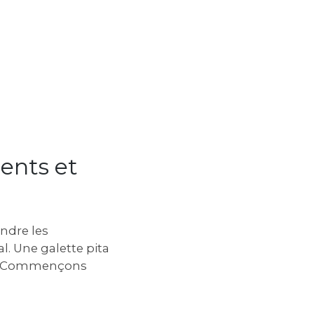
ients et
ndre les
l. Une galette pita
tes. Commençons