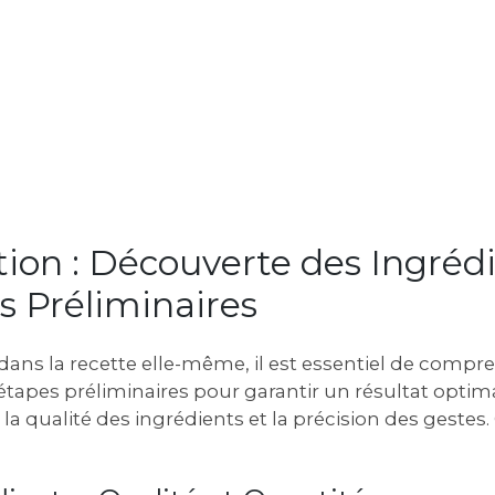
tion : Découverte des Ingréd
s Préliminaires
ans la recette elle-même, il est essentiel de compre
 étapes préliminaires pour garantir un résultat optima
 la qualité des ingrédients et la précision des ges