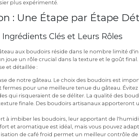
sier plus expérimenté.
on : Une Étape par Étape Dét
s Ingrédients Clés et Leurs Rôles
âteau aux boudoirs réside dans le nombre limité d'in
 joue un rôle crucial dans la texture et le goût fi
e et détaillée :
se de notre gâteau. Le choix des boudoirs est import
t fermes pour une meilleure tenue du gâteau. Évitez 
 qui risqueraient de se déliter. La qualité des bou
texture finale. Des boudoirs artisanaux apporteront 
rt à imbiber les boudoirs, leur apportant de l'humid
 fort et aromatique est idéal, mais vous pouvez adapte
ilisation de café froid permet un meilleur contrôle de