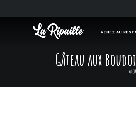
VENEZ AU REST
Gâteau aux Boudoir
Accu