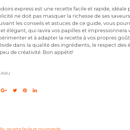
oirs express est une recette facile et rapide, idéale 
licité ne doit pas masquer la richesse de ses saveurs 
suivant les conseils et astuces de ce guide, vous pourr
t élégant, qui ravira vos papilles et impressionnera 
périmenter et à adapter la recette à vos propres goût
éside dans la qualité des ingrédients, le respect des
peu de créativité. Bon appétit!
teau
la : recette facile et gourmande