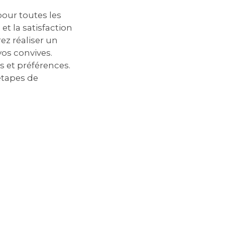
pour toutes les
et la satisfaction
ez réaliser un
vos convives.
s et préférences.
 étapes de