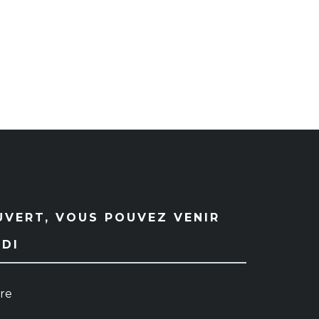
UVERT, VOUS POUVEZ VENIR
EDI
ure