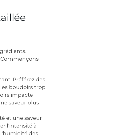
aillée
grédients.
nal. Commençons
ant. Préférez des
les boudoirs trop
doirs impacte
une saveur plus
ité et une saveur
r l'intensité à
 l'humidité des