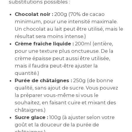
substitutions possibles :
Chocolat noir :
200g (70% de cacao
minimum, pour une intensité maximale.
Un chocolat au lait peut être utilisé, mais le
résultat sera moins intense.)
Crème fraîche liquide :
200ml (entière,
pour une texture plus onctueuse. De la
crème épaisse peut aussi être utilisée,
mais il faudra peut-être ajuster la
quantité.)
Purée de châtaignes :
250g (de bonne
qualité, sans ajout de sucre. Vous pouvez
la préparer vous-même si vous le
souhaitez, en faisant cuire et mixant des
châtaignes.)
Sucre glace :
100g (à ajuster selon votre
goût et la douceur de la purée de
châtaignes.)