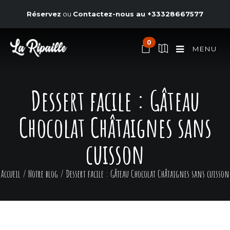
Réservez
ou
Contactez-nous au
+33328667577
0
MENU
Dessert facile : Gâteau
Chocolat Châtaignes sans
cuisson
Accueil
/
Notre blog
/
Dessert facile : Gâteau Chocolat Châtaignes sans cuisson