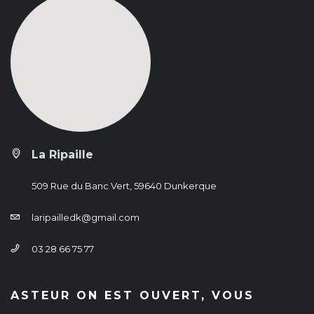
La Ripaille
509 Rue du Banc Vert, 59640 Dunkerque
laripailledk@gmail.com
03 28 66 75 77
ASTEUR ON EST OUVERT, VOUS