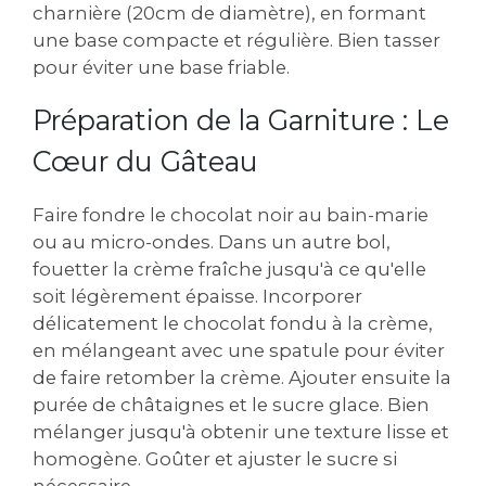
charnière (20cm de diamètre), en formant
une base compacte et régulière. Bien tasser
pour éviter une base friable.
Préparation de la Garniture : Le
Cœur du Gâteau
Faire fondre le chocolat noir au bain-marie
ou au micro-ondes. Dans un autre bol,
fouetter la crème fraîche jusqu'à ce qu'elle
soit légèrement épaisse. Incorporer
délicatement le chocolat fondu à la crème,
en mélangeant avec une spatule pour éviter
de faire retomber la crème. Ajouter ensuite la
purée de châtaignes et le sucre glace. Bien
mélanger jusqu'à obtenir une texture lisse et
homogène. Goûter et ajuster le sucre si
nécessaire.