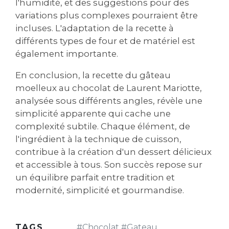
l'humidité‚ et des suggestions pour des
variations plus complexes pourraient être
incluses. L'adaptation de la recette à
différents types de four et de matériel est
également importante.
En conclusion‚ la recette du gâteau
moelleux au chocolat de Laurent Mariotte‚
analysée sous différents angles‚ révèle une
simplicité apparente qui cache une
complexité subtile. Chaque élément‚ de
l'ingrédient à la technique de cuisson‚
contribue à la création d'un dessert délicieux
et accessible à tous. Son succès repose sur
un équilibre parfait entre tradition et
modernité‚ simplicité et gourmandise.
TAGS
#
Chocolat
#
Gateau