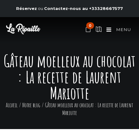
Réservez
ou
Contactez-nous au
+33328667577
0
MENU
Gâteau moelleux au chocolat
: La recette de Laurent
Mariotte
Accueil
/
Notre blog
/
Gâteau moelleux au chocolat : La recette de Laurent
Mariotte