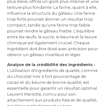
plus élevé‚ offrira un goût plus intense et une
texture plus fondante. La farine‚ quant à elle‚
influence la structure du gâteau. Une farine
trop forte pourrait donner un résultat trop
compact‚ tandis qu'une farine trop faible
pourrait rendre le gâteau friable. L'équilibre
entre les œufs‚ le sucre‚ le beurre et la levure
chimique est également crucial. Chaque
ingrédient doit être dosé avec précision pour
obtenir un gâteau moelleux et léger.
Analyse de la crédibilité des ingrédients :
L'utilisation d'ingrédients de qualité‚ comme
du chocolat noir à fort pourcentage de
cacao et du beurre de bonne qualité‚ est
essentielle pour garantir un résultat optimal.
Laurent Mariotte‚ connu pour son
attachement aux produits frais et de qualité‚
privilégie probablement ce type