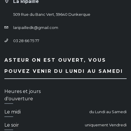
La Ripaille
509 Rue du Banc Vert, 59640 Dunkerque
laripailledk@gmail.com
03 28 66 75 77
ASTEUR ON EST OUVERT, VOUS
POUVEZ VENIR DU LUNDI AU SAMEDI
Heures et jours
d'ouverture
Le midi
du Lundi au Samedi
Le soir
uniquement Vendredi