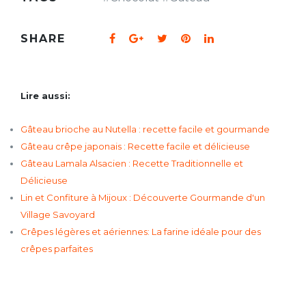
SHARE
Lire aussi:
Gâteau brioche au Nutella : recette facile et gourmande
Gâteau crêpe japonais : Recette facile et délicieuse
Gâteau Lamala Alsacien : Recette Traditionnelle et
Délicieuse
Lin et Confiture à Mijoux : Découverte Gourmande d'un
Village Savoyard
Crêpes légères et aériennes: La farine idéale pour des
crêpes parfaites