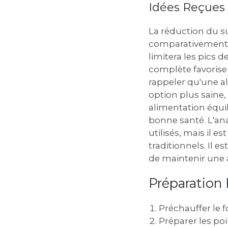
Idées Reçues
La réduction du suc
comparativement à
limitera les pics d
complète favorise l
rappeler qu'une a
option plus saine
alimentation équil
bonne santé. L'ana
utilisés, mais il e
traditionnels. Il 
de maintenir une a
Préparation 
Préchauffer le f
Préparer les poi