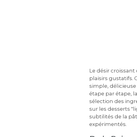
Le désir croissant
plaisirs gustatifs
simple, délicieuse
étape par étape, l
sélection des ingr
sur les desserts "
subtilités de la pâ
expérimentés.