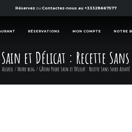
Réservez
ou
Contactez-nous au
+33328667577
AURANT
RÉSERVATIONS
MON COMPTE
NOTRE 
 Sain et Délicat : Recette Sans
Accueil
/
Notre blog
/
Gâteau Poire Sain et Délicat : Recette Sans Sucre Ajouté