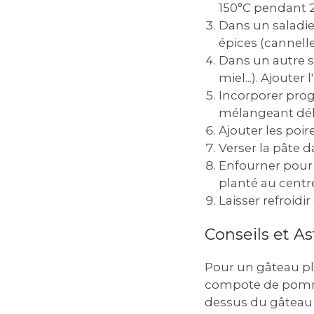
150°C pendant 
Dans un saladie
épices (cannelle
Dans un autre sa
miel...). Ajouter l
Incorporer prog
mélangeant dél
Ajouter les poir
Verser la pâte 
Enfourner pour 
planté au centr
Laisser refroid
Conseils et As
Pour un gâteau pl
compote de pommes
dessus du gâteau d