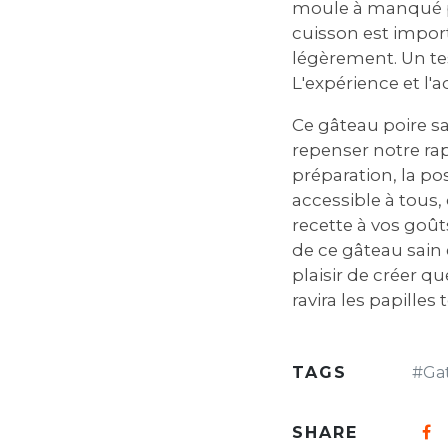
moule à manqué pe
cuisson est import
légèrement. Un tes
L'expérience et l'
Ce gâteau poire sa
repenser notre rapp
préparation, la pos
accessible à tous,
recette à vos goût
de ce gâteau sain 
plaisir de créer q
ravira les papilles
TAGS
#
Ga
SHARE