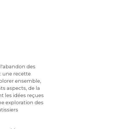
c l'abandon des
: une recette
xplorer ensemble,
ts aspects, de la
nt les idées reçues
ne exploration des
tissiers