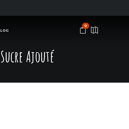
0
BLOG
 Sucre Ajouté