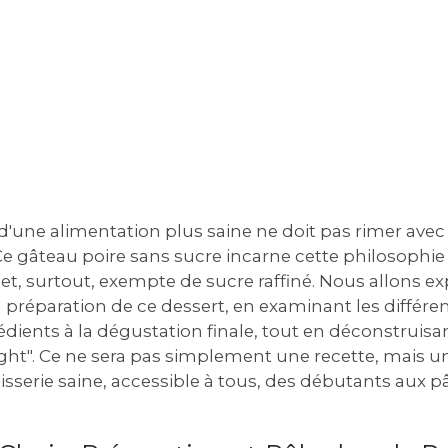
 d'une alimentation plus saine ne doit pas rimer ave
. Ce gâteau poire sans sucre incarne cette philosophie 
 et, surtout, exempte de sucre raffiné. Nous allons e
a préparation de ce dessert, en examinant les différen
édients à la dégustation finale, tout en déconstruisa
light". Ce ne sera pas simplement une recette, mais u
tisserie saine, accessible à tous, des débutants aux pâ