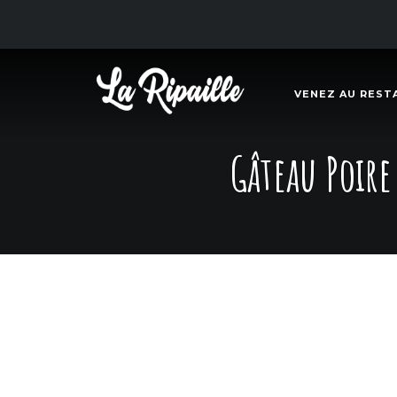
VENEZ AU REST
Gâteau Poire