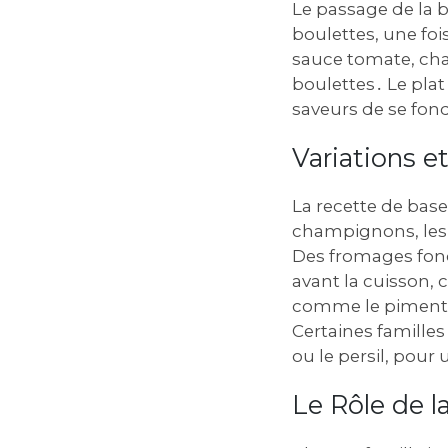
Le passage de la 
boulettes, une foi
sauce tomate, cha
boulettes․ Le pla
saveurs de se fon
Variations e
La recette de base
champignons, les p
Des fromages fond
avant la cuisson, 
comme le piment o
Certaines familles
ou le persil, pour
Le Rôle de la