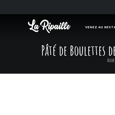
VENEZ AU REST
Pâté de Boulettes d
Accue