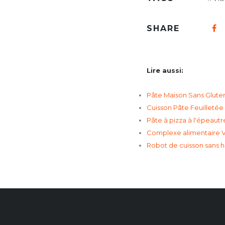
SHARE
Lire aussi:
Pâte Maison Sans Gluten
Cuisson Pâte Feuilletée 
Pâte à pizza à l'épeaut
Complexe alimentaire Va
Robot de cuisson sans h