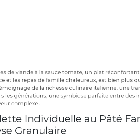
es de viande à la sauce tomate, un plat réconfortant
e et les repas de famille chaleureux, est bien plus 
témoignage de la richesse culinaire italienne, une tr
vers les générations, une symbiose parfaite entre des 
aveur complexe․
ette Individuelle au Pâté Fam
se Granulaire