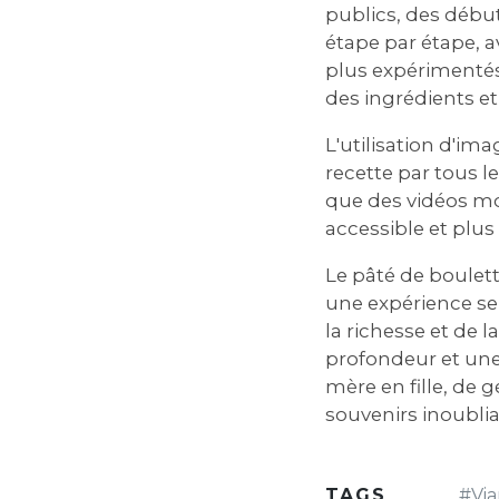
publics, des débu
étape par étape, a
plus expérimentés
des ingrédients et
L'utilisation d'im
recette par tous le
que des vidéos mon
accessible et plus
Le pâté de boulett
une expérience sen
la richesse et de l
profondeur et une
mère en fille, de 
souvenirs inoubli
TAGS
#
Vi