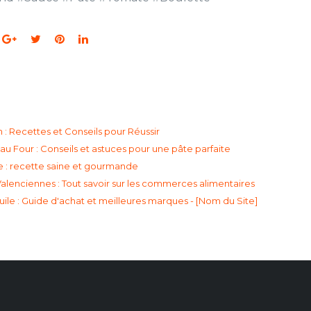
 : Recettes et Conseils pour Réussir
au Four : Conseils et astuces pour une pâte parfaite
re : recette saine et gourmande
lenciennes : Tout savoir sur les commerces alimentaires
uile : Guide d'achat et meilleures marques - [Nom du Site]