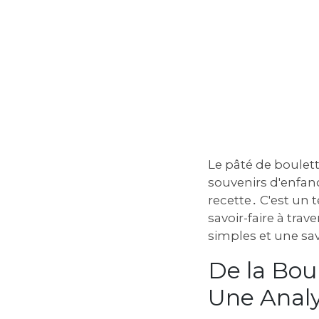
Le pâté de boulett
souvenirs d'enfanc
recette․ C'est un 
savoir-faire à tra
simples et une s
De la Boul
Une Analy