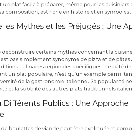
 un plat facile à préparer, même pour les cuisiniers
sa composition, est riche en histoire et en symboles․
 les Mythes et les Préjugés : Une 
e déconstruire certains mythes concernant la cuisine
n'est pas simplement synonyme de pizza et de pâtes․ E
raditions culinaires régionales spécifiques․ Le pâté d
ant un plat populaire, n'est qu'un exemple parmi tant
iversité de la gastronomie italienne․ Sa popularité ne 
té et la subtilité des autres plats traditionnels italie
 Différents Publics : Une Approche
e
 de boulettes de viande peut être expliquée et compr