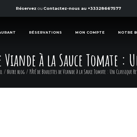
Réservez
ou
Contactez-nous au
+33328667577
AURANT
RÉSERVATIONS
MON COMPTE
NOTRE 
e Viande à la Sauce Tomate : U
il
/
Notre blog
/
Pâté de Boulettes de Viande à la Sauce Tomate : Un Classique Re