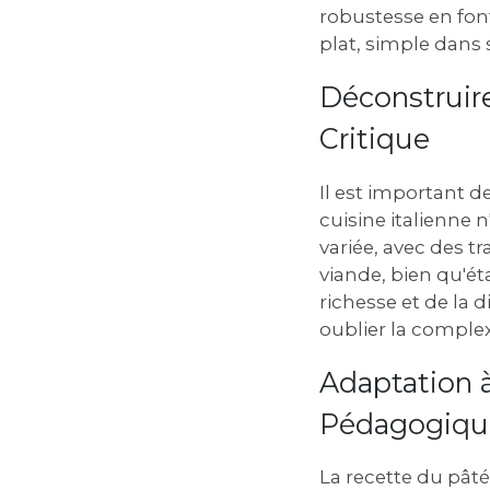
robustesse en font
plat, simple dans 
Déconstruire
Critique
Il est important d
cuisine italienne 
variée, avec des t
viande, bien qu'ét
richesse et de la d
oublier la complexi
Adaptation à
Pédagogiqu
La recette du pâté