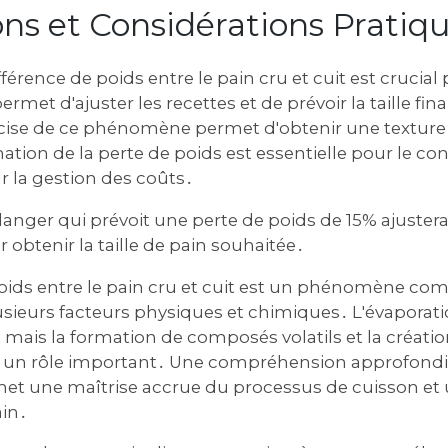
ons et Considérations Pratiq
érence de poids entre le pain cru et cuit est crucial 
rmet d'ajuster les recettes et de prévoir la taille fi
ise de ce phénomène permet d'obtenir une texture 
ation de la perte de poids est essentielle pour le con
r la gestion des coûts․
nger qui prévoit une perte de poids de 15% ajustera
obtenir la taille de pain souhaitée․
poids entre le pain cru et cuit est un phénomène com
lusieurs facteurs physiques et chimiques․ L'évaporatio
mais la formation de composés volatils et la créatio
 un rôle important․ Une compréhension approfondi
t une maîtrise accrue du processus de cuisson et 
ain․