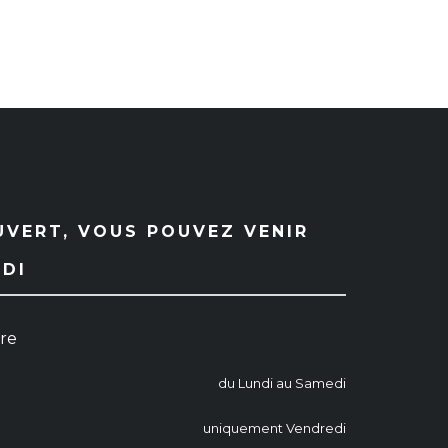
UVERT, VOUS POUVEZ VENIR
EDI
ure
du Lundi au Samedi
uniquement Vendredi