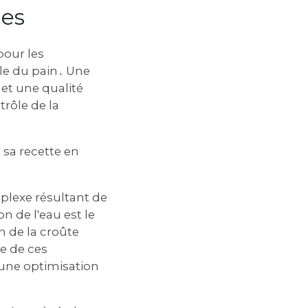
ues
pour les
nale du pain․ Une
et une qualité
trôle de la
 sa recette en
plexe résultant de
n de l'eau est le
n de la croûte
e de ces
une optimisation