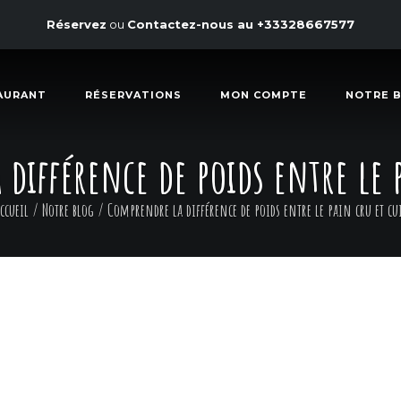
Réservez
ou
Contactez-nous au
+33328667577
AURANT
RÉSERVATIONS
MON COMPTE
NOTRE 
différence de poids entre le p
ccueil
/
Notre blog
/
Comprendre la différence de poids entre le pain cru et cu