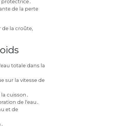
 protectrice․
ante de la perte
 de la croûte,
Poids
'eau totale dans la
e sur la vitesse de
 la cuisson․
ration de l'eau․
u et de
n․