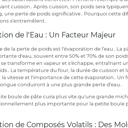
 avant cuisson․ Après cuisson, son poids sera typiq
, une perte de poids significative․ Pourquoi cette di
ions s'entremêlent․
tion de l'Eau : Un Facteur Majeur
e de la perte de poids est l'évaporation de l'eau․ La p
rtante d'eau, souvent entre 50% et 70% de son poids
u se transforme en vapeur et s'échappe, entraînant 
oids․ La température du four, la durée de cuisson et l
la vitesse et l'importance de cette évaporation․ Un
longue conduiront à une plus grande perte d'eau․
te boule de pâte cuira plus vite qu'une grande mich
tionnellement plus importante pour la petite boule p
tion de Composés Volatils : Des Mol