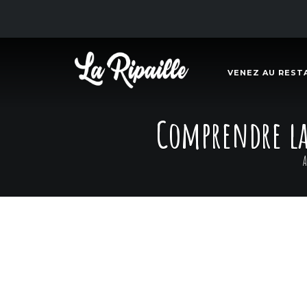
VENEZ AU REST
Comprendre la 
A