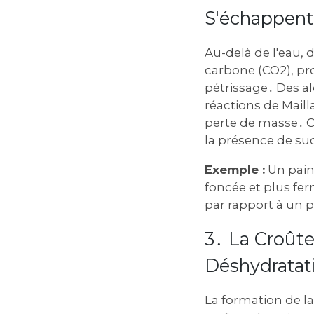
S'échappent
Au-delà de l'eau, 
carbone (CO2), pr
pétrissage․ Des a
réactions de Maill
perte de masse․ C
la présence de su
Exemple :
Un pain 
foncée et plus fe
par rapport à un p
3․ La Croûte
Déshydratat
La formation de la