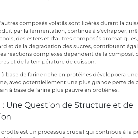
d'autres composés volatils sont libérés durant la cui
oduit par la fermentation, continue à s'échapper, m
lcools, des esters et d'autres composés aromatiques,
ard et de la dégradation des sucres, contribuent éga
es réactions complexes dépendent de la composition
cres et de la température de cuisson․
à base de farine riche en protéines développera une
rme, avec potentiellement une plus grande perte de 
ain à base de farine plus pauvre en protéines․
 : Une Question de Structure et de
ion
 croûte est un processus crucial qui contribue à la p