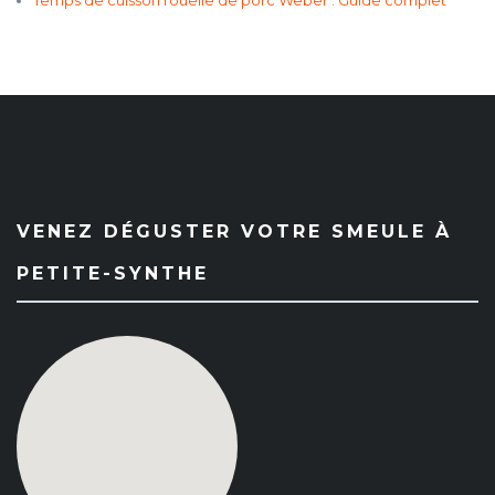
Temps de cuisson rouelle de porc Weber : Guide complet
VENEZ DÉGUSTER VOTRE SMEULE À
PETITE-SYNTHE