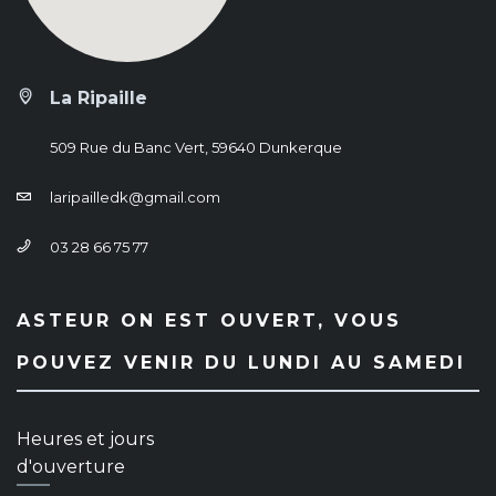
La Ripaille
509 Rue du Banc Vert, 59640 Dunkerque
laripailledk@gmail.com
03 28 66 75 77
ASTEUR ON EST OUVERT, VOUS
POUVEZ VENIR DU LUNDI AU SAMEDI
Heures et jours
d'ouverture