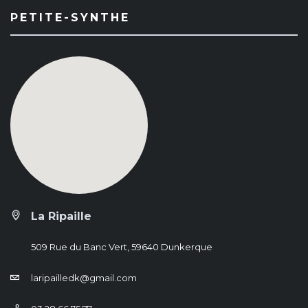
PETITE-SYNTHE
La Ripaille
509 Rue du Banc Vert, 59640 Dunkerque
laripailledk@gmail.com