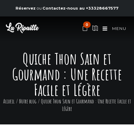
Réservez
ou
Contactez-nous au
+33328667577
0
MENU
Quiche Thon Sain et
Gourmand : Une Recette
Facile et Légère
Accueil
/
Notre blog
/
Quiche Thon Sain et Gourmand : Une Recette Facile et
Légère