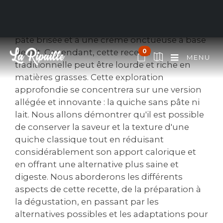
La quiche‚ plat emblématique de la cuisine
française‚ est souvent associée à une base de
pâte brisée et à une crème onctueuse à base
de lait. Cependant‚ cette recette
0
MENU
traditionnelle peut être lourde et riche en
matières grasses. Cette exploration
approfondie se concentrera sur une version
allégée et innovante : la quiche sans pâte ni
lait. Nous allons démontrer qu'il est possible
de conserver la saveur et la texture d'une
quiche classique tout en réduisant
considérablement son apport calorique et
en offrant une alternative plus saine et
digeste. Nous aborderons les différents
aspects de cette recette‚ de la préparation à
la dégustation‚ en passant par les
alternatives possibles et les adaptations pour