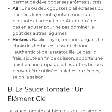
permet de développer ses arômes sucrés.
Ail :
Une ou deux gousses d'ail écrasées ou
hachées finement ajoutent une note
piquante et aromatique. Attention à ne
pas en abuser pour ne pas dominer le
goût des autres légumes.
Herbes :
Basilic‚ thym‚ romarin‚ origan... Le
choix des herbes est essentiel pour
l'authenticité de la ratatouille. Le basilic
frais‚ ajouté en fin de cuisson‚ apporte une
fraîcheur incomparable. Les autres herbes
peuvent être utilisées fraîches ou sèches‚
selon la saison.
B. La Sauce Tomate : Un
Élément Clé
La sauce tomate est bien plus qu'un simple