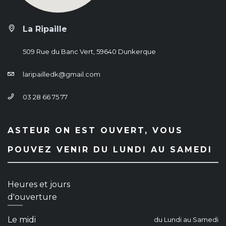
La Ripaille
509 Rue du Banc Vert, 59640 Dunkerque
laripailledk@gmail.com
03 28 66 75 77
ASTEUR ON EST OUVERT, VOUS
POUVEZ VENIR DU LUNDI AU SAMEDI
Heures et jours
d'ouverture
Le midi
du Lundi au Samedi