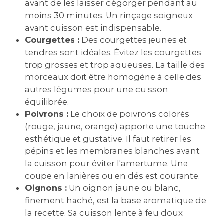
avant de les laisser dégorger pendant au
moins 30 minutes. Un rinçage soigneux
avant cuisson est indispensable.
Courgettes :
Des courgettes jeunes et
tendres sont idéales. Évitez les courgettes
trop grosses et trop aqueuses. La taille des
morceaux doit être homogène à celle des
autres légumes pour une cuisson
équilibrée.
Poivrons :
Le choix de poivrons colorés
(rouge‚ jaune‚ orange) apporte une touche
esthétique et gustative. Il faut retirer les
pépins et les membranes blanches avant
la cuisson pour éviter l'amertume. Une
coupe en lanières ou en dés est courante.
Oignons :
Un oignon jaune ou blanc‚
finement haché‚ est la base aromatique de
la recette. Sa cuisson lente à feu doux