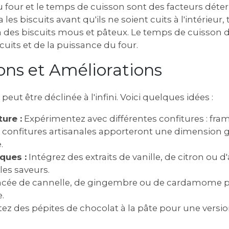
 four et le temps de cuisson sont des facteurs déte
les biscuits avant qu'ils ne soient cuits à l'intérieur,
ra des biscuits mous et pâteux. Le temps de cuisson
cuits et de la puissance du four.
tions et Améliorations
peut être déclinée à l'infini. Voici quelques idées :
ure :
Expérimentez avec différentes confitures : fram
es confitures artisanales apporteront une dimension 
.
ques :
Intégrez des extraits de vanille, de citron ou 
les saveurs.
cée de cannelle, de gingembre ou de cardamome p
.
ez des pépites de chocolat à la pâte pour une versio