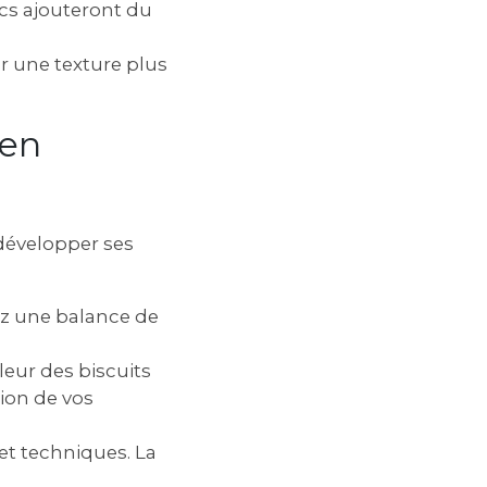
ecs ajouteront du
r une texture plus
 en
 développer ses
sez une balance de
leur des biscuits
tion de vos
et techniques. La