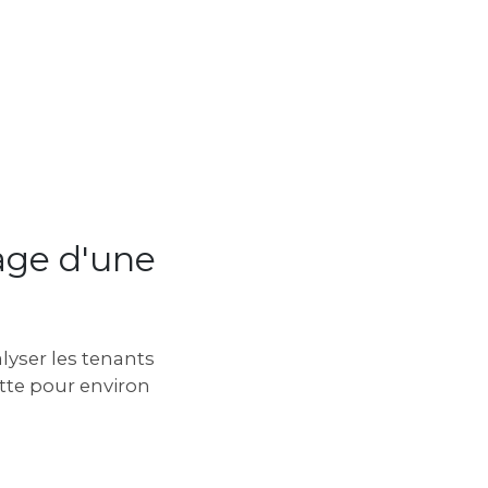
tage d'une
lyser les tenants
ette pour environ