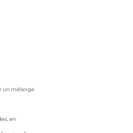
ir un mélange
des, en