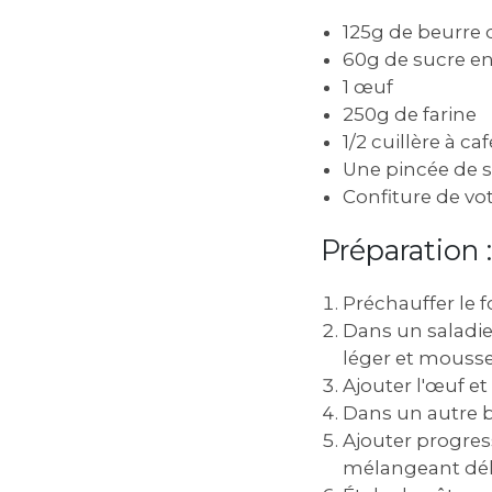
125g de beurre 
60g de sucre e
1 œuf
250g de farine
1/2 cuillère à c
Une pincée de s
Confiture de vot
Préparation :
Préchauffer le f
Dans un saladie
léger et mousse
Ajouter l'œuf e
Dans un autre bol
Ajouter progres
mélangeant dél