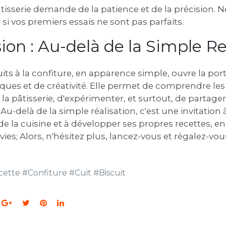
tisserie demande de la patience et de la précision. 
i vos premiers essais ne sont pas parfaits.
sion : Au-delà de la Simple R
uits à la confiture, en apparence simple, ouvre la por
ques et de créativité. Elle permet de comprendre les
a pâtisserie, d'expérimenter, et surtout, de parta
u-delà de la simple réalisation, c'est une invitation 
 la cuisine et à développer ses propres recettes, en
ies; Alors, n'hésitez plus, lancez-vous et régalez-vou
cette
#
Confiture
#
Cuit
#
Biscuit