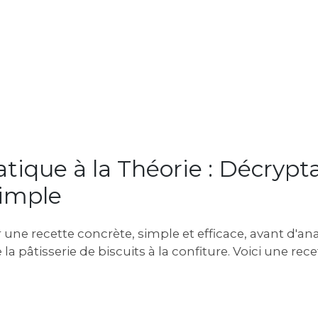
ratique à la Théorie : Décryp
Simple
e recette concrète, simple et efficace, avant d'ana
la pâtisserie de biscuits à la confiture. Voici une rec