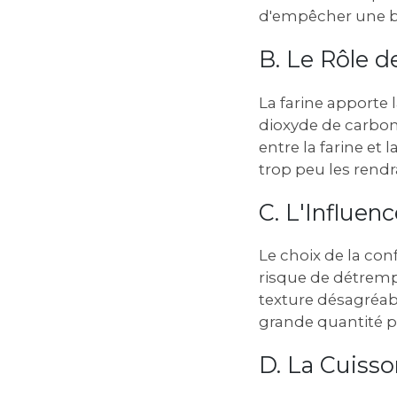
d'empêcher une bo
B. Le Rôle de
La farine apporte 
dioxyde de carbone
entre la farine et 
trop peu les rendr
C. L'Influenc
Le choix de la conf
risque de détrempe
texture désagréab
grande quantité 
D. La Cuisso