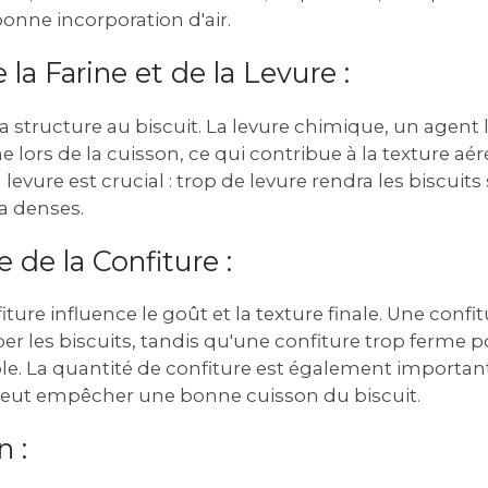
nne incorporation d'air.
 la Farine et de la Levure :
la structure au biscuit. La levure chimique, un agent 
 lors de la cuisson, ce qui contribue à la texture aéré
la levure est crucial : trop de levure rendra les biscuits
a denses.
e de la Confiture :
iture influence le goût et la texture finale. Une confi
r les biscuits, tandis qu'une confiture trop ferme p
le. La quantité de confiture est également important
peut empêcher une bonne cuisson du biscuit.
n :