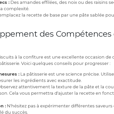
ecs :
Des amandes effilées, des noix ou des raisins s
la complexité.
mplacez la recette de base par une pâte sablée pou
loppement des Compétences
biscuits à la confiture est une excellente occasion de
tisserie. Voici quelques conseils pour progresser :
mesures :
La pâtisserie est une science précise. Utili
surer les ingrédients avec exactitude.
bservez attentivement la texture de la pâte et la cou
on. Cela vous permettra d'ajuster la recette en fonc
n :
N'hésitez pas à expérimenter différentes saveurs 
clé du succès.