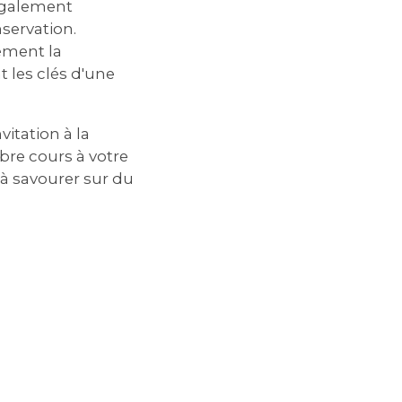
 également
servation.
ément la
t les clés d'une
vitation à la
ibre cours à votre
 à savourer sur du