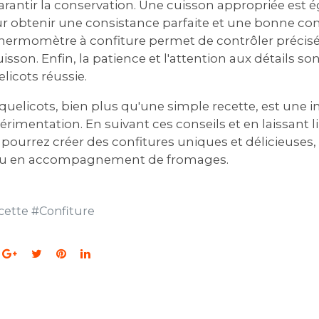
garantir la conservation. Une cuisson appropriée est
r obtenir une consistance parfaite et une bonne con
n thermomètre à confiture permet de contrôler précis
sson. Enfin‚ la patience et l'attention aux détails son
licots réussie.
quelicots‚ bien plus qu'une simple recette‚ est une in
xpérimentation. En suivant ces conseils et en laissant l
pourrez créer des confitures uniques et délicieuses‚
 ou en accompagnement de fromages.
cette
#
Confiture