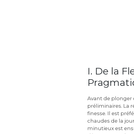
I. De la F
Pragmati
Avant de plonger d
préliminaires. La 
finesse. Il est pré
chaudes de la jour
minutieux est ensu