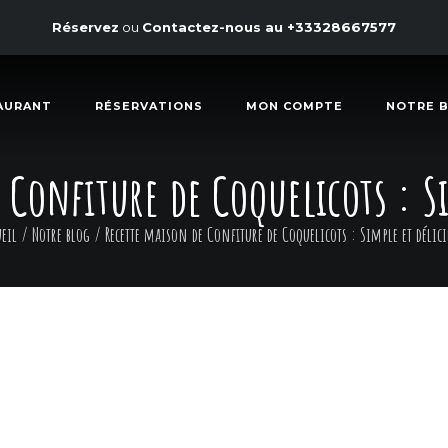
Réservez
ou
Contactez-nous au
+33328667577
AURANT
RÉSERVATIONS
MON COMPTE
NOTRE 
 Confiture de Coquelicots : Si
ueil
/
Notre blog
/
Recette maison de Confiture de Coquelicots : Simple et délici