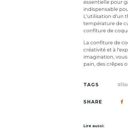
essentielle pour 
indispensable pou
L'utilisation d'u
température de cui
confiture de coque
La confiture de co
créativité et à l'e
imagination‚ vous 
pain‚ des crêpes
TAGS
#
Re
SHARE
Lire aussi: