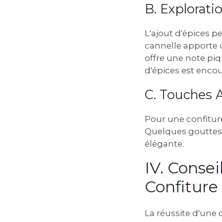
B. Explorati
L'ajout d'épices p
cannelle apporte 
offre une note pi
d'épices est enco
C. Touches A
Pour une confitur
Quelques gouttes 
élégante.
IV. Consei
Confiture
La réussite d'une c