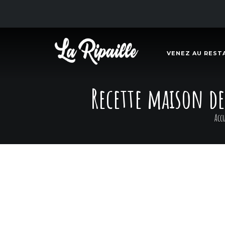
VENEZ AU REST
Recette maison de
Acc