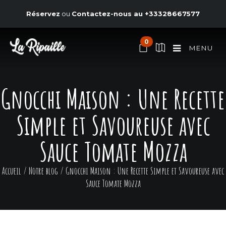
Réservez
ou
Contactez-nous au
+33328667577
0
MENU
Gnocchi Maison : Une Recette
Simple et Savoureuse avec
Sauce Tomate Mozza
Accueil
/
Notre blog
/
Gnocchi Maison : Une Recette Simple et Savoureuse avec
Sauce Tomate Mozza