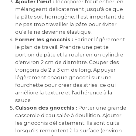
Ajouter l'œuf :
Incorporer l'œuf entier, en
mélangeant délicatement jusqu'à ce que
la pâte soit homogène. Il est important de
ne pas trop travailler la pâte pour éviter
qu'elle ne devienne élastique.
Former les gnocchis :
Fariner légèrement
le plan de travail. Prendre une petite
portion de pâte et la rouler en un cylindre
d'environ 2 cm de diamètre. Couper des
tronçons de 2 à 3 cm de long. Appuyer
légèrement chaque gnocchi sur une
fourchette pour créer des stries, ce qui
améliore la texture et l'adhérence à la
sauce.
Cuisson des gnocchis :
Porter une grande
casserole d'eau salée à ébullition. Ajouter
les gnocchis délicatement. Ils sont cuits
lorsqu'ils remontent à la surface (environ