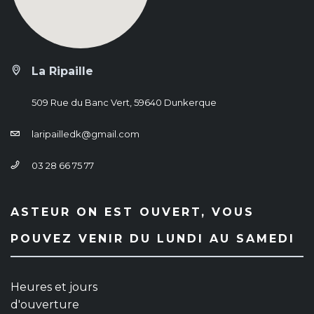
La Ripaille
509 Rue du Banc Vert, 59640 Dunkerque
laripailledk@gmail.com
03 28 66 75 77
ASTEUR ON EST OUVERT, VOUS
POUVEZ VENIR DU LUNDI AU SAMEDI
Heures et jours
d'ouverture