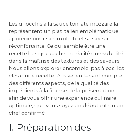
Les gnocchis à la sauce tomate mozzarella
représentent un plat italien emblématique,
apprécié pour sa simplicité et sa saveur
réconfortante. Ce qui semble être une
recette basique cache en réalité une subtilité
dans la maîtrise des textures et des saveurs.
Nous allons explorer ensemble, pas à pas, les
clés d'une recette réussie, en tenant compte
des différents aspects, de la qualité des
ingrédients à la finesse de la présentation,
afin de vous offrir une expérience culinaire
optimale, que vous soyez un débutant ou un
chef confirmé.
I. Préparation des