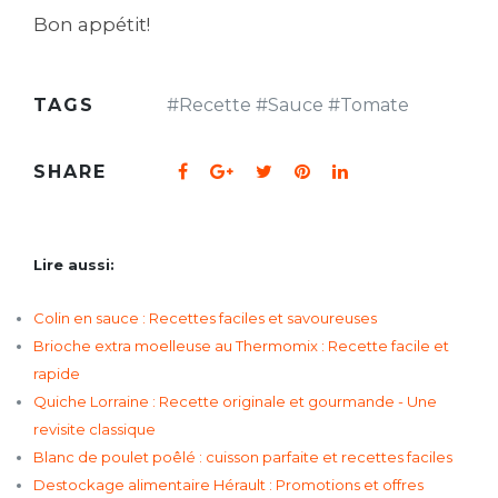
Bon appétit!
TAGS
#
Recette
#
Sauce
#
Tomate
SHARE
Lire aussi:
Colin en sauce : Recettes faciles et savoureuses
Brioche extra moelleuse au Thermomix : Recette facile et
rapide
Quiche Lorraine : Recette originale et gourmande - Une
revisite classique
Blanc de poulet poêlé : cuisson parfaite et recettes faciles
Destockage alimentaire Hérault : Promotions et offres