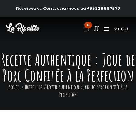
Réservez
ou
Contactez-nous au
+33328667577
0
MENU
Recette Authentique : Joue de
Porc Confitée à la Perfection
Accueil
/
Notre blog
/
Recette Authentique : Joue de Porc Confitée à la
Perfection