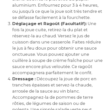
aluminium. Enfournez pour 3 à 4 heures,
ou jusqu'à ce que la joue soit très tendre et
se défasse facilement à la fourchette.
Déglaçage et Ragoût (Facultatif):
Une
fois la joue cuite, retirez-la du plat et
réservez-la au chaud. Versez le jus de
cuisson dans une casserole. Faites réduire
le jus à feu doux pour obtenir une sauce
onctueuse. Vous pouvez ajouter une
cuillère à soupe de crème fraîche pour une
sauce encore plus veloutée. Ce ragoût
accompagnera parfaitement le confit.
Dressage :
Découpez la joue de porc en
tranches épaisses et servez-la chaude,
arrosée de la sauce au vin blanc.
Accompagnez-la de pommes de terre
rôties, de légumes de saison ou de
polenta. Une simple salade verte peut