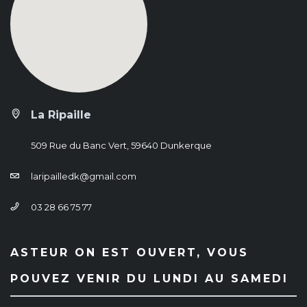
La Ripaille
509 Rue du Banc Vert, 59640 Dunkerque
laripailledk@gmail.com
03 28 66 75 77
ASTEUR ON EST OUVERT, VOUS
POUVEZ VENIR DU LUNDI AU SAMEDI