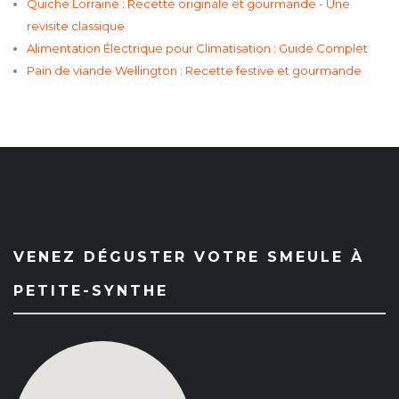
Quiche Lorraine : Recette originale et gourmande - Une
revisite classique
Alimentation Électrique pour Climatisation : Guide Complet
Pain de viande Wellington : Recette festive et gourmande
VENEZ DÉGUSTER VOTRE SMEULE À
PETITE-SYNTHE