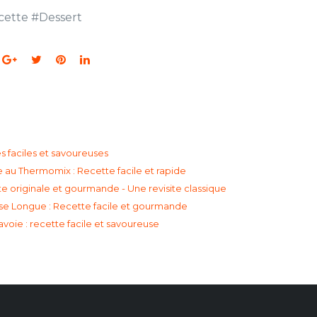
cette
#
Dessert
s faciles et savoureuses
 au Thermomix : Recette facile et rapide
te originale et gourmande - Une revisite classique
ise Longue : Recette facile et gourmande
oie : recette facile et savoureuse