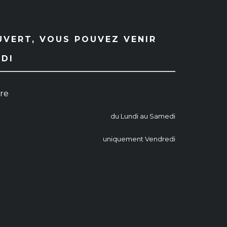
UVERT, VOUS POUVEZ VENIR
EDI
ure
du Lundi au Samedi
uniquement Vendredi