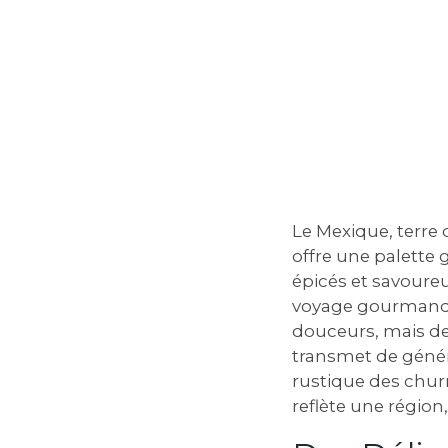
Le Mexique, terre d
offre une palette 
épicés et savoureu
voyage gourmand,
douceurs, mais des
transmet de généra
rustique des churr
reflète une région,