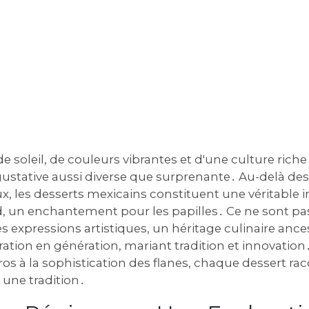
e soleil, de couleurs vibrantes et d'une culture riche
gustative aussi diverse que surprenante․ Au-delà des
x, les desserts mexicains constituent une véritable i
 un enchantement pour les papilles․ Ce ne sont pa
 expressions artistiques, un héritage culinaire ances
tion en génération, mariant tradition et innovation․
os à la sophistication des flanes, chaque dessert rac
 une tradition․