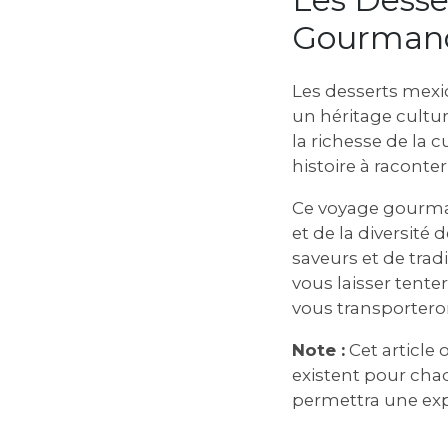
Gourman
Les desserts mexi
un héritage culture
la richesse de la 
histoire à raconter
Ce voyage gourman
et de la diversité 
saveurs et de tradi
vous laisser tente
vous transporter
Note :
Cet article
existent pour cha
permettra une exp