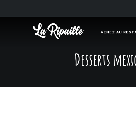
VENEZ AU REST
Desserts mexi