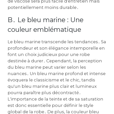
de viscose sera plus facile d'entretien mais
potentiellement moins durable․
B․ Le bleu marine : Une
couleur emblématique
Le bleu marine transcende les tendances․ Sa
profondeur et son élégance intemporelle en
font un choix judicieux pour une robe
destinée à durer․ Cependant‚ la perception
du bleu marine peut varier selon les
nuances․ Un bleu marine profond et intense
évoquera le classicisme et le chic‚ tandis
qu'un bleu marine plus clair et lumineux
pourra paraître plus décontracté․
L'importance de la teinte et de sa saturation
est donc essentielle pour définir le style
global de la robe․ De plus‚ la couleur bleu