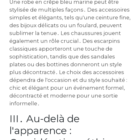
Une robe en crêpe bleu marine peut être
stylisée de multiples façons․ Des accessoires
simples et élégants‚ tels qu'une ceinture fine‚
des bijoux délicats ou un foulard‚ peuvent
sublimer la tenue․ Les chaussures jouent
également un rôle crucial․ Des escarpins
classiques apporteront une touche de
sophistication‚ tandis que des sandales
plates ou des bottines donneront un style
plus décontracté․ Le choix des accessoires
dépendra de l'occasion et du style souhaité :
chic et élégant pour un événement formel‚
décontracté et moderne pour une sortie
informelle․
III․ Au-delà de
l'apparence :