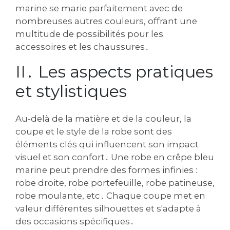
marine se marie parfaitement avec de
nombreuses autres couleurs‚ offrant une
multitude de possibilités pour les
accessoires et les chaussures․
II․ Les aspects pratiques
et stylistiques
Au-delà de la matière et de la couleur‚ la
coupe et le style de la robe sont des
éléments clés qui influencent son impact
visuel et son confort․ Une robe en crêpe bleu
marine peut prendre des formes infinies :
robe droite‚ robe portefeuille‚ robe patineuse‚
robe moulante‚ etc․ Chaque coupe met en
valeur différentes silhouettes et s'adapte à
des occasions spécifiques․