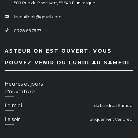
509 Rue du Banc Vert, 59640 Dunkerque
laripailledk@gmail.com
03 28 66 75 77
ASTEUR ON EST OUVERT, VOUS
POUVEZ VENIR DU LUNDI AU SAMEDI
Heures et jours
d'ouverture
Le midi
du Lundi au Samedi
Le soir
uniquement Vendredi