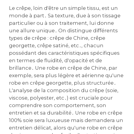
Le crêpe‚ loin d'être un simple tissu‚ est un
monde à part․ Sa texture‚ due à son tissage
particulier ou à son traitement‚ lui donne
une allure unique․ On distingue différents
types de crêpe : crêpe de Chine‚ crêpe
georgette‚ crêpe satiné‚ etc․‚ chacun
possédant des caractéristiques spécifiques
en termes de fluidité‚ d'opacité et de
brillance․ Une robe en crêpe de Chine‚ par
exemple‚ sera plus légère et aérienne qu'une
robe en crêpe georgette‚ plus structurée․
L'analyse de la composition du crêpe (soie‚
viscose‚ polyester‚ etc․) est cruciale pour
comprendre son comportement‚ son
entretien et sa durabilité․ Une robe en crêpe
100% soie sera luxueuse mais demandera un
entretien délicat‚ alors qu'une robe en crêpe