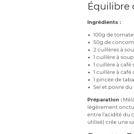
Équilibre
Ingrédients :
100g de tomates
50g de concom
2 cuillères à s
1 cuillère à so
1 cuillère à caf
1 cuillère à café
1 pincée de taba
Sel et poivre d
Préparation :
Méla
légèrement onctue
entre l'acidité du 
utilisé) crée une 