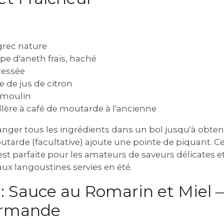
grec nature
upe d'aneth frais, haché
pressée
pe de jus de citron
u moulin
illère à café de moutarde à l'ancienne
nger tous les ingrédients dans un bol jusqu'à obten
arde (facultative) ajoute une pointe de piquant. Ce
 est parfaite pour les amateurs de saveurs délicates e
ux langoustines servies en été.
 : Sauce au Romarin et Miel
urmande