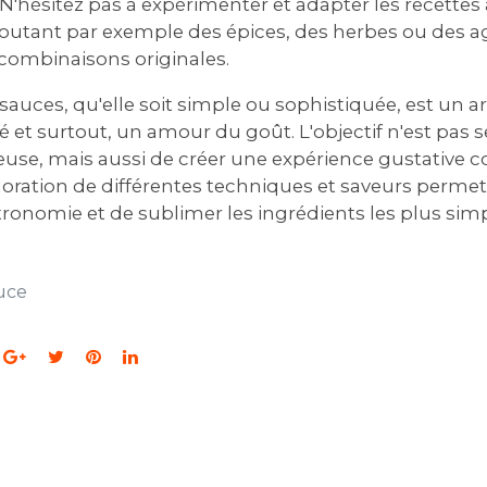
N'hésitez pas à expérimenter et adapter les recettes 
outant par exemple des épices, des herbes ou des 
 combinaisons originales.
sauces, qu'elle soit simple ou sophistiquée, est un ar
ité et surtout, un amour du goût. L'objectif n'est pas
use, mais aussi de créer une expérience gustative 
oration de différentes techniques et saveurs permet 
tronomie et de sublimer les ingrédients les plus simp
uce