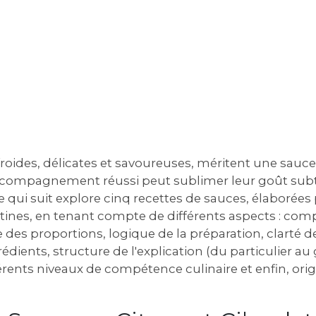
roides, délicates et savoureuses, méritent une sauce
accompagnement réussi peut sublimer leur goût subtil
Ce qui suit explore cinq recettes de sauces, élaborée
stines, en tenant compte de différents aspects : com
e des proportions, logique de la préparation, clarté d
rédients, structure de l'explication (du particulier au 
férents niveaux de compétence culinaire et enfin, orig