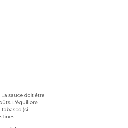
La sauce doit être
ûts. L'équilibre
u tabasco (si
stines.