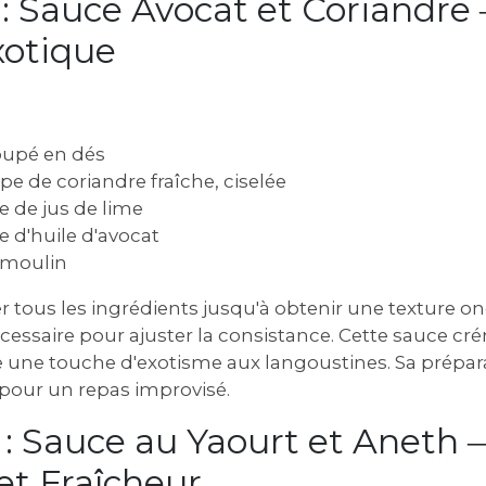
 : Sauce Avocat et Coriandr
xotique
oupé en dés
upe de coriandre fraîche, ciselée
pe de jus de lime
pe d'huile d'avocat
u moulin
r tous les ingrédients jusqu'à obtenir une texture o
cessaire pour ajuster la consistance. Cette sauce cr
une touche d'exotisme aux langoustines. Sa préparat
 pour un repas improvisé.
 : Sauce au Yaourt et Aneth 
et Fraîcheur