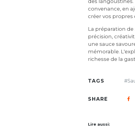
des langoustines. 
convenance, en aj
créer vos propres
La préparation de 
précision, créativ
une sauce savoure
mémorable. L'expl
richesse de la gas
TAGS
#
Sa
SHARE
Lire aussi: