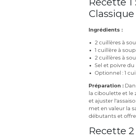
Recette 1 
Classique
Ingrédients :
2 cuillères à sou
1 cuillère à soup
2 cuillères à so
Sel et poivre du
Optionnel : 1 cui
Préparation :
Dans
la ciboulette et le
et ajuster l'assai
met en valeur la s
débutants et offre
Recette 2 