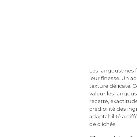
Les langoustines f
leur finesse. Un 
texture délicate. 
valeur les langou
recette, exactitud
crédibilité des ing
adaptabilité à dif
de clichés.