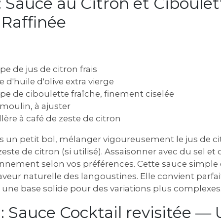
: Sauce au Citron et Ciboulet
 Raffinée
pe de jus de citron frais
e d'huile d'olive extra vierge
upe de ciboulette fraîche, finement ciselée
 moulin, à ajuster
llère à café de zeste de citron
 un petit bol, mélanger vigoureusement le jus de citro
 zeste de citron (si utilisé). Assaisonner avec du sel et
sonnement selon vos préférences. Cette sauce simple 
aveur naturelle des langoustines. Elle convient parf
 une base solide pour des variations plus complexes
: Sauce Cocktail revisitée ―