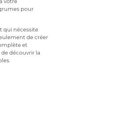
à votre
agrumes pour
t qui nécessite
 seulement de créer
complète et
de découvrir la
les.