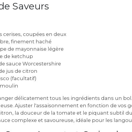
 de Saveurs
 cerises, coupées en deux
bre, finement haché
oupe de mayonnaise légère
upe de ketchup
é de sauce Worcestershire
 de jus de citron
sco (facultatif)
u moulin
nger délicatement tous les ingrédients dans un bol. 
use. Ajuster l'assaisonnement en fonction de vos go
citron, la douceur de la tomate et le piquant subtil d
sauce complexe et savoureuse, idéale pour les langou