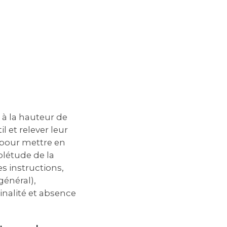
 à la hauteur de
 et relever leur
s pour mettre en
plétude de la
es instructions,
général),
inalité et absence