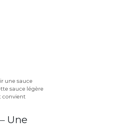
ir une sauce
tte sauce légère
t convient
 ― Une