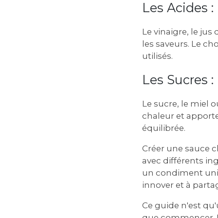
Les Acides : 
Le vinaigre, le jus
les saveurs. Le ch
utilisés.
Les Sucres :
Le sucre, le miel 
chaleur et apporte 
équilibrée.
Créer une sauce c
avec différents in
un condiment uniqu
innover et à partag
Ce guide n'est qu'
que commencer. B