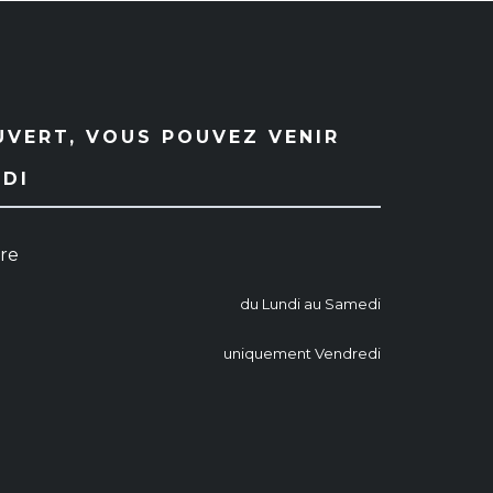
UVERT, VOUS POUVEZ VENIR
EDI
ure
du Lundi au Samedi
uniquement Vendredi