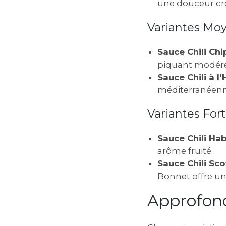
une douceur cr
Variantes Moy
Sauce Chili Chip
piquant modéré
Sauce Chili à l'
méditerranéenne
Variantes Fort
Sauce Chili Hab
arôme fruité.
Sauce Chili Sco
Bonnet offre u
Approfond