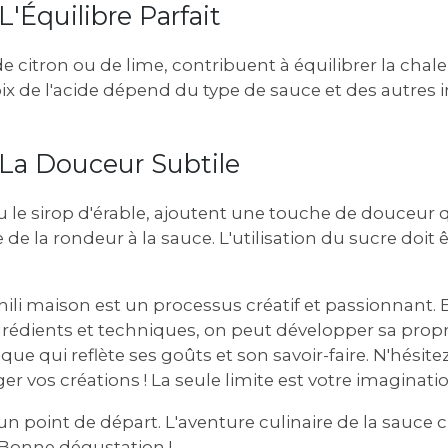
L'Équilibre Parfait
 de citron ou de lime, contribuent à équilibrer la chal
oix de l'acide dépend du type de sauce et des autres 
 La Douceur Subtile
ou le sirop d'érable, ajoutent une touche de douceur 
de la rondeur à la sauce. L'utilisation du sucre doit ê
hili maison est un processus créatif et passionnant.
grédients et techniques, on peut développer sa propre
e qui reflète ses goûts et son savoir-faire. N'hésitez
er vos créations ! La seule limite est votre imaginatio
un point de départ. L'aventure culinaire de la sauce c
onne dégustation !