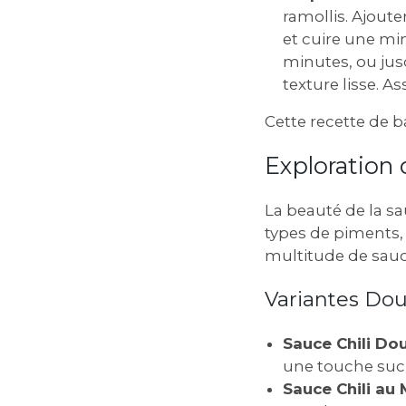
ramollis. Ajout
et cuire une min
minutes, ou jusq
texture lisse. A
Cette recette de ba
Exploration 
La beauté de la sa
types de piments, 
multitude de sauc
Variantes Dou
Sauce Chili Do
une touche sucré
Sauce Chili au 