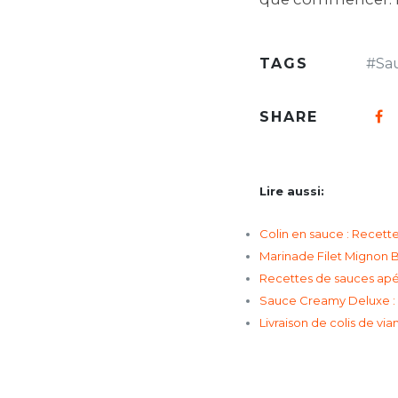
TAGS
#
Sa
SHARE
Lire aussi:
Colin en sauce : Recette
Marinade Filet Mignon B
Recettes de sauces apérit
Sauce Creamy Deluxe : L
Livraison de colis de vi