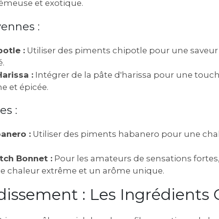
émeuse et exotique.
ennes :
otle :
Utiliser des piments chipotle pour une saveu
.
Harissa :
Intégrer de la pâte d'harissa pour une touc
 et épicée.
es :
anero :
Utiliser des piments habanero pour une chal
tch Bonnet :
Pour les amateurs de sensations fortes
ne chaleur extrême et un arôme unique.
issement : Les Ingrédients 