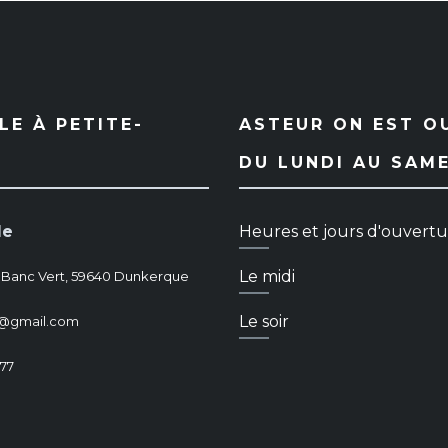
E À PETITE-
ASTEUR ON EST O
DU LUNDI AU SAM
le
Heures et jours d'ouvert
Le midi
 Banc Vert, 59640 Dunkerque
Le soir
dk@gmail.com
 77