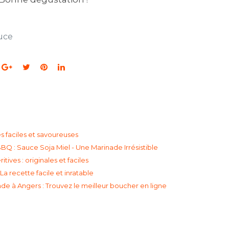
uce
s faciles et savoureuses
BQ : Sauce Soja Miel - Une Marinade Irrésistible
ives : originales et faciles
a recette facile et inratable
ande à Angers : Trouvez le meilleur boucher en ligne