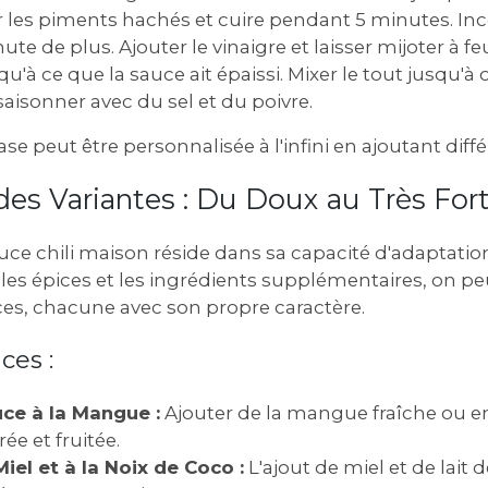
er les piments hachés et cuire pendant 5 minutes. Inc
ute de plus. Ajouter le vinaigre et laisser mijoter à 
u'à ce que la sauce ait épaissi. Mixer le tout jusqu'à
ssaisonner avec du sel et du poivre.
se peut être personnalisée à l'infini en ajoutant diff
des Variantes : Du Doux au Très For
uce chili maison réside dans sa capacité d'adaptation
les épices et les ingrédients supplémentaires, on pe
es, chacune avec son propre caractère.
ces :
uce à la Mangue :
Ajouter de la mangue fraîche ou e
e et fruitée.
Miel et à la Noix de Coco :
L'ajout de miel et de lait