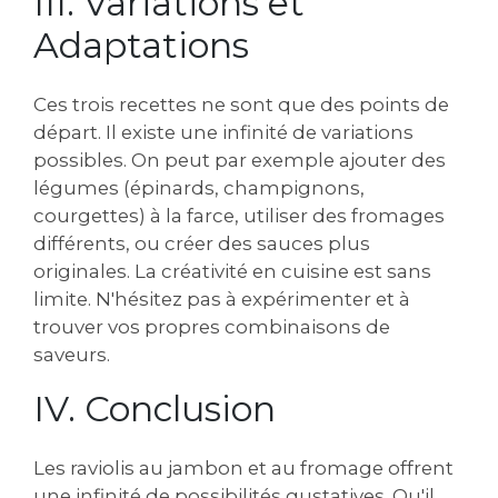
III. Variations et
Adaptations
Ces trois recettes ne sont que des points de
départ. Il existe une infinité de variations
possibles. On peut par exemple ajouter des
légumes (épinards‚ champignons‚
courgettes) à la farce‚ utiliser des fromages
différents‚ ou créer des sauces plus
originales. La créativité en cuisine est sans
limite. N'hésitez pas à expérimenter et à
trouver vos propres combinaisons de
saveurs.
IV. Conclusion
Les raviolis au jambon et au fromage offrent
une infinité de possibilités gustatives. Qu'il