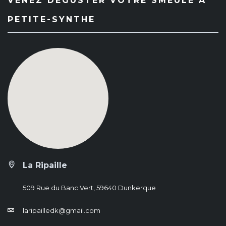
VENEZ DÉGUSTER VOTRE SMEULE À
PETITE-SYNTHE
La Ripaille
509 Rue du Banc Vert, 59640 Dunkerque
laripailledk@gmail.com