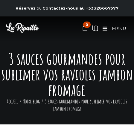
Réservez
ou
Contactez-nous au
+33328667577
0
MENU
3 sauces gourmandes pour
sublimer vos raviolis jambon
fromage
Accueil
/
Notre blog
/
3 sauces gourmandes pour sublimer vos raviolis
jambon fromage