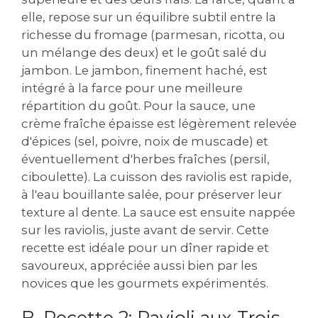
elle‚ repose sur un équilibre subtil entre la
richesse du fromage (parmesan‚ ricotta‚ ou
un mélange des deux) et le goût salé du
jambon. Le jambon‚ finement haché‚ est
intégré à la farce pour une meilleure
répartition du goût. Pour la sauce‚ une
crème fraîche épaisse est légèrement relevée
d'épices (sel‚ poivre‚ noix de muscade) et
éventuellement d'herbes fraîches (persil‚
ciboulette). La cuisson des raviolis est rapide‚
à l'eau bouillante salée‚ pour préserver leur
texture al dente. La sauce est ensuite nappée
sur les raviolis‚ juste avant de servir. Cette
recette est idéale pour un dîner rapide et
savoureux‚ appréciée aussi bien par les
novices que les gourmets expérimentés.
B. Recette 2: Ravioli aux Trois