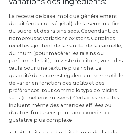
variations des ingrédients:
La recette de base implique généralement
du lait (entier ou végétal)‚ de la semoule fine‚
du sucre‚ et des raisins secs. Cependant‚ de
nombreuses variations existent. Certaines
recettes ajoutent de la vanille‚ de la cannelle‚
du rhum (pour macérer les raisins ou
parfumer le lait)‚ du zeste de citron‚ voire des
œufs pour une texture plus riche. La
quantité de sucre est également susceptible
de varier en fonction des goûts et des
préférences‚ tout comme le type de raisins
secs (moelleux‚ mi-secs). Certaines recettes
incluent même des amandes effilées ou
d'autres fruits secs pour une expérience
gustative plus complexe.
Lait :
Lait de vache‚ lait d'amande‚ lait de