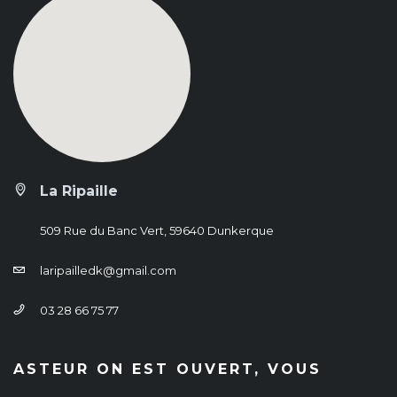
La Ripaille
509 Rue du Banc Vert, 59640 Dunkerque
laripailledk@gmail.com
03 28 66 75 77
ASTEUR ON EST OUVERT, VOUS