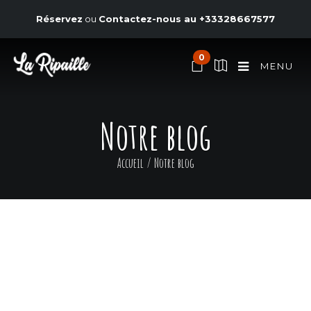
Réservez
ou
Contactez-nous au
+33328667577
0
MENU
Notre blog
Accueil
/
Notre blog