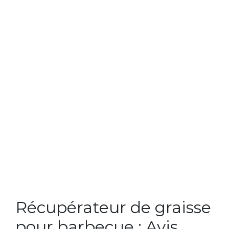
Récupérateur de graisse
pour barbecue : Avis,