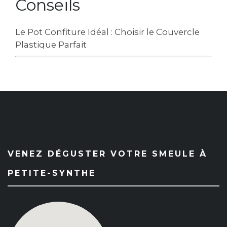
Conseils
Le Pot Confiture Idéal : Choisir le Couvercle
Plastique Parfait
VENEZ DÉGUSTER VOTRE SMEULE À
PETITE-SYNTHE