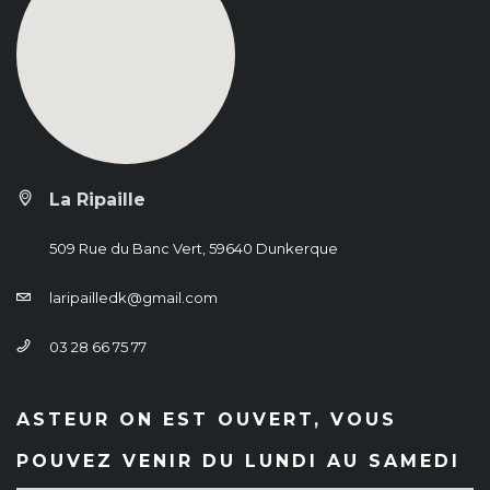
La Ripaille
509 Rue du Banc Vert, 59640 Dunkerque
laripailledk@gmail.com
03 28 66 75 77
ASTEUR ON EST OUVERT, VOUS
POUVEZ VENIR DU LUNDI AU SAMEDI