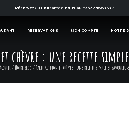
Réservez
ou
Contactez-nous au
+33328667577
AURANT
RÉSERVATIONS
MON COMPTE
NOTRE 
et chèvre : une recette simpl
Accueil
/
Notre blog
/
Tarte au thon et chèvre : une recette simple et savoureus