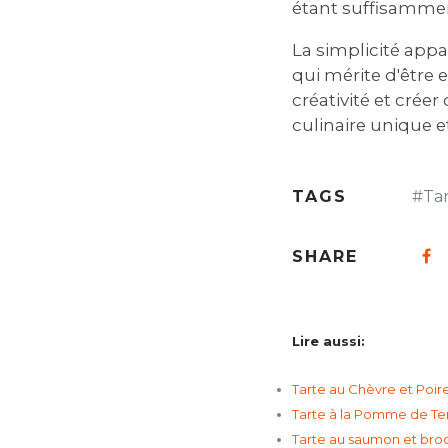
étant suffisamment
La simplicité app
qui mérite d'être e
créativité et crée
culinaire unique e
TAGS
#
Ta
SHARE
Lire aussi:
Tarte au Chèvre et Poire
Tarte à la Pomme de Ter
Tarte au saumon et broco