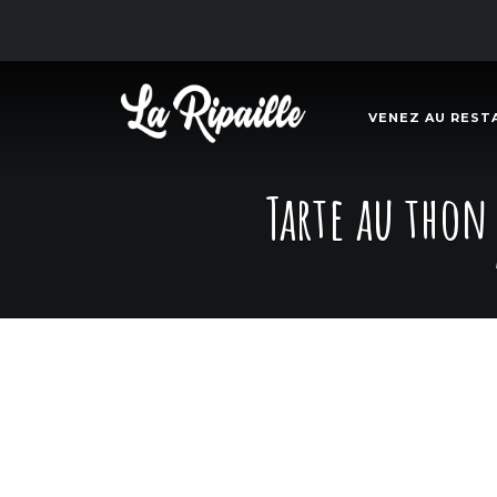
VENEZ AU REST
Tarte au thon 