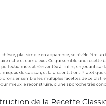
t chèvre‚ plat simple en apparence‚ se révèle être un 
inaire riche et complexe․ Ce qui semble une recette 
e‚ perfectionnée‚ et réinventée à l'infini‚ en jouant sur 
echniques de cuisson‚ et la présentation․ Plutôt que
plorons ensemble les multiples facettes de ce plat‚
ur mieux le reconstruire‚ d'une approche très concr
truction de la Recette Class