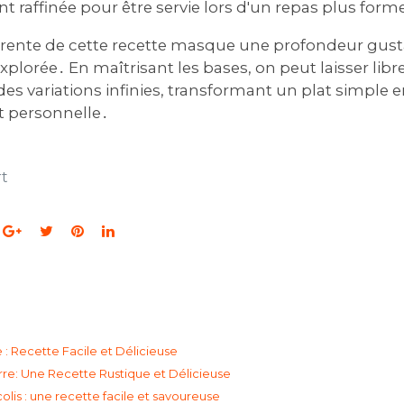
 raffinée pour être servie lors d'un repas plus forme
arente de cette recette masque une profondeur gust
xplorée․ En maîtrisant les bases‚ on peut laisser libr
r des variations infinies‚ transformant un plat simple
t personnelle․
rt
 : Recette Facile et Délicieuse
re: Une Recette Rustique et Délicieuse
lis : une recette facile et savoureuse