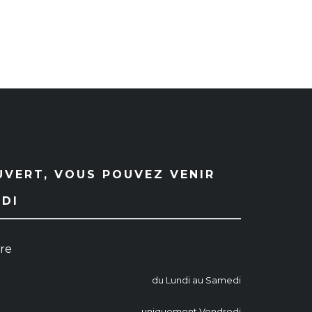
UVERT, VOUS POUVEZ VENIR
EDI
ure
du Lundi au Samedi
uniquement Vendredi