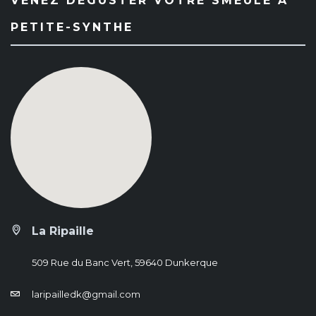
VENEZ DÉGUSTER VOTRE SMEULE À
PETITE-SYNTHE
La Ripaille
509 Rue du Banc Vert, 59640 Dunkerque
laripailledk@gmail.com