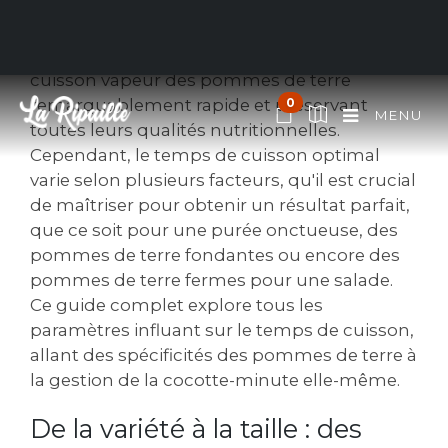
La cocotte-minute, alliée précieuse de la
cuisine rapide et efficace, permet une
cuisson vapeur des pommes de terre
remarquablement rapide et préservant
0
MENU
toutes leurs qualités nutritionnelles.
Cependant, le temps de cuisson optimal
varie selon plusieurs facteurs, qu'il est crucial
de maîtriser pour obtenir un résultat parfait,
que ce soit pour une purée onctueuse, des
pommes de terre fondantes ou encore des
pommes de terre fermes pour une salade.
Ce guide complet explore tous les
paramètres influant sur le temps de cuisson,
allant des spécificités des pommes de terre à
la gestion de la cocotte-minute elle-même.
De la variété à la taille : des