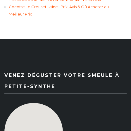
Cocotte Le Creuset Usine : Prix, Avis & Où Acheter au
Meilleur Prix
VENEZ DÉGUSTER VOTRE SMEULE À
PETITE-SYNTHE