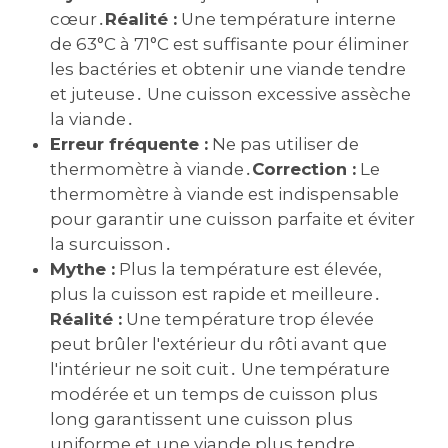
cœur․
Réalité :
Une température interne
de 63°C à 71°C est suffisante pour éliminer
les bactéries et obtenir une viande tendre
et juteuse․ Une cuisson excessive assèche
la viande․
Erreur fréquente :
Ne pas utiliser de
thermomètre à viande․
Correction :
Le
thermomètre à viande est indispensable
pour garantir une cuisson parfaite et éviter
la surcuisson․
Mythe :
Plus la température est élevée,
plus la cuisson est rapide et meilleure․
Réalité :
Une température trop élevée
peut brûler l'extérieur du rôti avant que
l'intérieur ne soit cuit․ Une température
modérée et un temps de cuisson plus
long garantissent une cuisson plus
uniforme et une viande plus tendre․