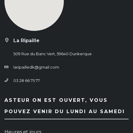
La Ripaille
509 Rue du Banc Vert, 59640 Dunkerque
laripailledk@gmail.com
03 28 66 75 77
ASTEUR ON EST OUVERT, VOUS
POUVEZ VENIR DU LUNDI AU SAMEDI
Heures et jours