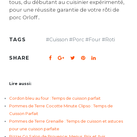
tous, du débutant au cuisinier expérimenté,
pour une réussite garantie de votre rôti de
porc Orloff․
TAGS
#
Cuisson
#
Porc
#
Four
#
Roti
SHARE
Lire aussi:
Cordon bleu au four : Temps de cuisson parfait
Pommes de Terre Cocotte Minute Clipso : Temps de
Cuisson Parfait
Pommes de Terre Grenaille : Temps de cuisson et astuces
pour une cuisson parfaite
Pizzas Go Salon de Provence: Menus, Prix et Avis