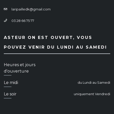
laripailledk@gmail.com
03 28 66 75 77
ASTEUR ON EST OUVERT, VOUS
POUVEZ VENIR DU LUNDI AU SAMEDI
Heures et jours
d'ouverture
Le midi
du Lundi au Samedi
Le soir
uniquement Vendredi