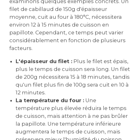
examinons quelques exemples concrets. Un
filet de cabillaud de 150g d'épaisseur
moyenne, cuit au four à 180°C, nécessitera
environ 12 à 15 minutes de cuisson en
papillote. Cependant, ce temps peut varier
considérablement en fonction de plusieurs
facteurs.
L'épaisseur du filet :
Plus le filet est épais,
plus le temps de cuisson sera long. Un filet
de 200g nécessitera 15 à 18 minutes, tandis
qu'un filet plus fin de 100g sera cuit en 10 à
12 minutes.
La température du four :
Une
température plus élevée réduira le temps
de cuisson, mais attention à ne pas brûler
la papillote. Une température inférieure
augmentera le temps de cuisson, mais
préservera mieux l'humidité du poisson.