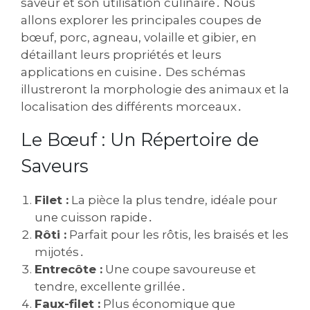
saveur et son utilisation culinaire․ Nous
allons explorer les principales coupes de
bœuf, porc, agneau, volaille et gibier, en
détaillant leurs propriétés et leurs
applications en cuisine․ Des schémas
illustreront la morphologie des animaux et la
localisation des différents morceaux․
Le Bœuf : Un Répertoire de
Saveurs
Filet :
La pièce la plus tendre, idéale pour
une cuisson rapide․
Rôti :
Parfait pour les rôtis, les braisés et les
mijotés․
Entrecôte :
Une coupe savoureuse et
tendre, excellente grillée․
Faux-filet :
Plus économique que