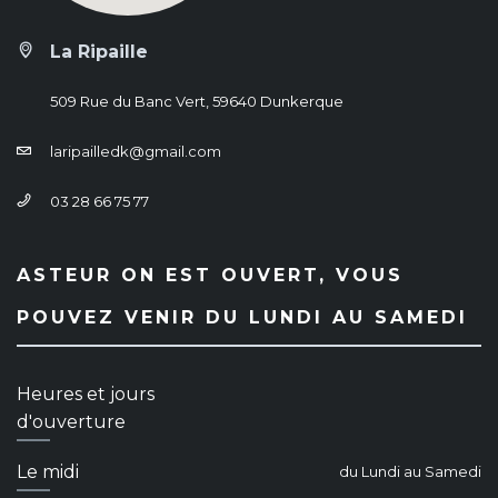
La Ripaille
509 Rue du Banc Vert, 59640 Dunkerque
laripailledk@gmail.com
03 28 66 75 77
ASTEUR ON EST OUVERT, VOUS
POUVEZ VENIR DU LUNDI AU SAMEDI
Heures et jours
d'ouverture
Le midi
du Lundi au Samedi