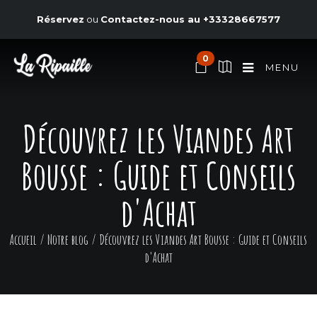
Réservez
ou
Contactez-nous au
+33328667577
0
MENU
Découvrez les Viandes Art
Bousse : Guide et Conseils
d'Achat
Accueil
/
Notre blog
/
Découvrez les Viandes Art Bousse : Guide et Conseils
d'Achat