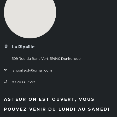
La Ripaille
509 Rue du Banc Vert, 59640 Dunkerque
laripailledk@gmail.com
03 28 66 75 77
ASTEUR ON EST OUVERT, VOUS
POUVEZ VENIR DU LUNDI AU SAMEDI