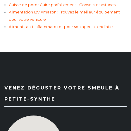
Cuisse de porc : Cuire parfaitement - Conseils et astuces
Alimentation 12V Amazon : Trouvez le meilleur équipement
pour votre véhicule
Aliments anti-inflammatoires pour soulager la tendinite
VENEZ DÉGUSTER VOTRE SMEULE À
PETITE-SYNTHE