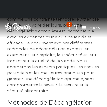
La décongélation de la viande rouge, étape
cruciale avant la cuisson, est souvent perçue
comme une contrainte temporelle. Attendre
des heures, voire des jours, pour une
0
MENU
décongélation complète est incompatible
avec les exigences d'une cuisine rapide et
efficace. Ce document explore différentes
méthodes de décongélation express, en
examinant leur rapidité, leur sécurité et leur
impact sur la qualité de la viande. Nous
aborderons les aspects pratiques, les risques
potentiels et les meilleures pratiques pour
garantir une décongélation optimale, sans
compromettre la saveur, la texture et la
sécurité alimentaire.
Méthodes de Décongélation