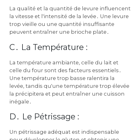
La qualité et la quantité de levure influencent
la vitesse et l'intensité de la levée․ Une levure
trop vieille ou une quantité insuffisante
peuvent entraîner une brioche plate․
C․ La Température :
La température ambiante‚ celle du lait et
celle du four sont des facteurs essentiels․
Une température trop basse ralentira la
levée‚ tandis qu'une température trop élevée
la précipitera et peut entraîner une cuisson
inégale․
D․ Le Pétrissage :
Un pétrissage adéquat est indispensable
pour développer le gluten et obtenir une