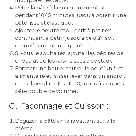
Incorporer les œufs․
Pétrir la pâte à la main ou au robot
pendant 10-15 minutes jusqu'à obtenir une
pâte lisse et élastique․
Ajouter le beurre mou petit à petit en
continuant à pétrir jusqu'à ce qu'il soit
complètement incorporé․
Si vous le souhaitez‚ ajouter les pépites de
chocolat ou les raisins secs à ce stade․
Former une boule‚ couvrir le bol d’un film
alimentaire et laisser lever dans un endroit
chaud pendant 1h à 1h30‚ jusqu'à ce que la
pâte double de volume․
C․ Façonnage et Cuisson :
Dégazer la pâte en la rabattant sur elle-
même․
Diviser la pâte en plusieurs pâtons