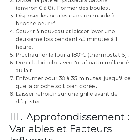
(environ 6 à 8)․ Former des boules․
Disposer les boules dans un moule à
brioche beurré․
Couvrir à nouveau et laisser lever une
deuxième fois pendant 45 minutes à 1
heure․
Préchauffer le four à 180°C (thermostat 6)․
Dorer la brioche avec l'œuf battu mélangé
au lait․
Enfourner pour 30 à 35 minutes‚ jusqu'à ce
que la brioche soit bien dorée․
Laisser refroidir sur une grille avant de
déguster․
III․ Approfondissement :
Variables et Facteurs