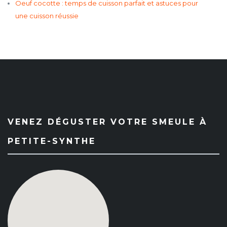
Oeuf cocotte : temps de cuisson parfait et astuces pour
une cuisson réussie
VENEZ DÉGUSTER VOTRE SMEULE À
PETITE-SYNTHE