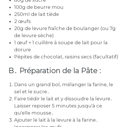
80g de sucre
100g de beurre mou
250ml de lait tiède
2 œufs
20g de levure fraîche de boulanger (ou 7g
de levure sèche)
1 œuf + 1 cuillère à soupe de lait pour la
dorure
Pépites de chocolat‚ raisins secs (facultatif)
B․ Préparation de la Pâte :
Dans un grand bol‚ mélanger la farine‚ le
sel et le sucre․
Faire tiédir le lait et y dissoudre la levure․
Laisser reposer 5 minutes jusqu'à ce
qu'elle mousse․
Ajouter le lait à la levure à la farine․