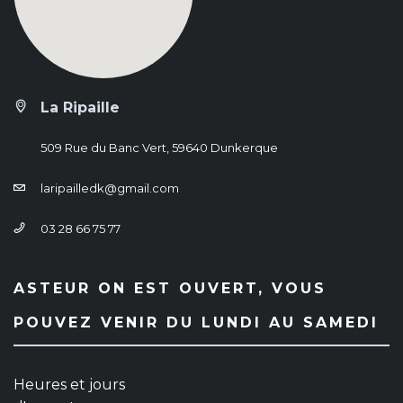
La Ripaille
509 Rue du Banc Vert, 59640 Dunkerque
laripailledk@gmail.com
03 28 66 75 77
ASTEUR ON EST OUVERT, VOUS
POUVEZ VENIR DU LUNDI AU SAMEDI
Heures et jours