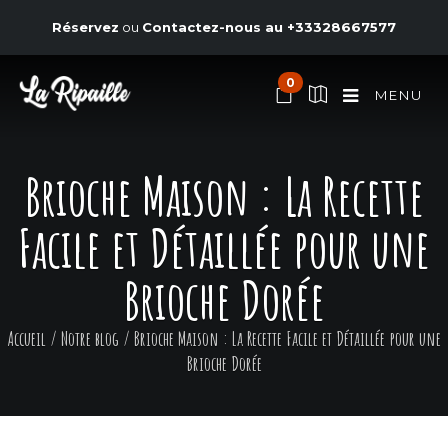
Réservez
ou
Contactez-nous au
+33328667577
0
MENU
Brioche Maison : La Recette
Facile et Détaillée pour une
Brioche Dorée
Accueil
/
Notre blog
/
Brioche Maison : La Recette Facile et Détaillée pour une
Brioche Dorée