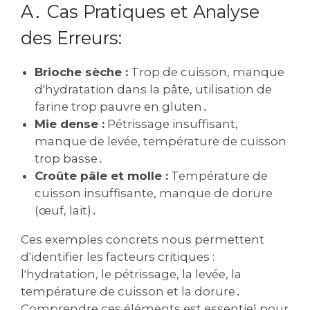
A․ Cas Pratiques et Analyse
des Erreurs:
Brioche sèche :
Trop de cuisson‚ manque
d'hydratation dans la pâte‚ utilisation de
farine trop pauvre en gluten․
Mie dense :
Pétrissage insuffisant‚
manque de levée‚ température de cuisson
trop basse․
Croûte pâle et molle :
Température de
cuisson insuffisante‚ manque de dorure
(œuf‚ lait)․
Ces exemples concrets nous permettent
d'identifier les facteurs critiques :
l'hydratation‚ le pétrissage‚ la levée‚ la
température de cuisson et la dorure․
Comprendre ces éléments est essentiel pour