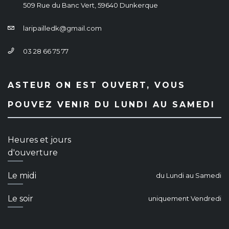
509 Rue du Banc Vert, 59640 Dunkerque
laripailledk@gmail.com
03 28 66 75 77
ASTEUR ON EST OUVERT, VOUS
POUVEZ VENIR DU LUNDI AU SAMEDI
Heures et jours
d'ouverture
Le midi
du Lundi au Samedi
Le soir
uniquement Vendredi