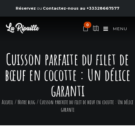
Réservez
ou
Contactez-nous au
+33328667577
0
MENU
Cuisson parfaite du filet de
bœuf en cocotte : Un délice
garanti
Accueil
/
Notre blog
/
Cuisson parfaite du filet de bœuf en cocotte : Un délice
garanti