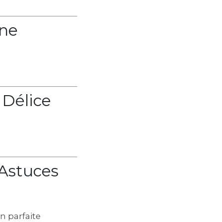
Une
 Délice
 Astuces
n parfaite