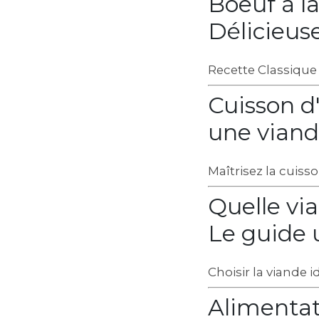
Boeuf à l
Délicieus
Recette Classique
Cuisson d
une viand
Maîtrisez la cuiss
Quelle vi
Le guide 
Choisir la viande 
Alimentat