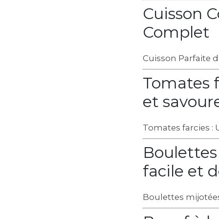
Cuisson C
Complet
Cuisson Parfaite 
Tomates f
et savour
Tomates farcies : 
Boulettes
facile et 
Boulettes mijotées