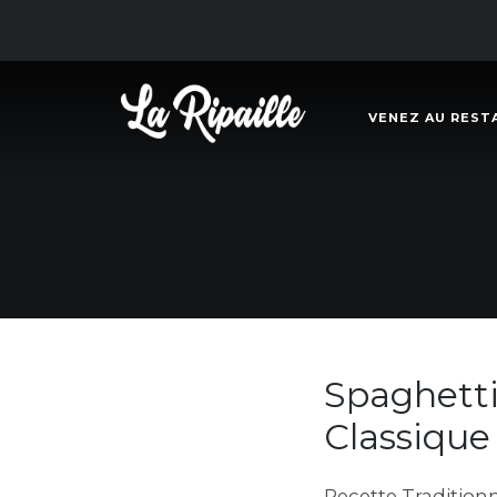
VENEZ AU REST
Spaghetti
Classique
Recette Tradition