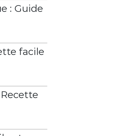
e : Guide
tte facile
 Recette