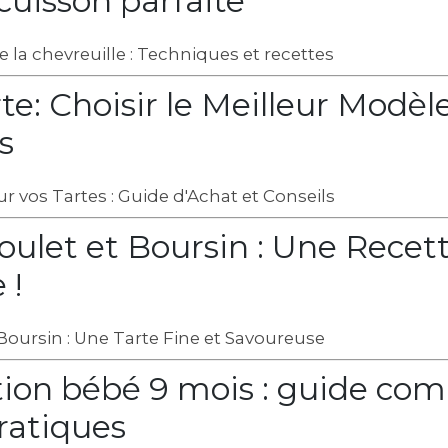
cuisson parfaite
e la chevreuille : Techniques et recettes
te: Choisir le Meilleur Modèl
s
ur vos Tartes : Guide d'Achat et Conseils
oulet et Boursin : Une Recet
 !
Boursin : Une Tarte Fine et Savoureuse
ion bébé 9 mois : guide com
pratiques