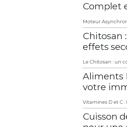
Complet 
Moteur Asynchron
Chitosan 
effets se
Le Chitosan : un 
Aliments 
votre imm
Vitamines D et C 
Cuisson de