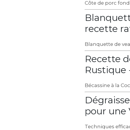
Côte de porc fonda
Blanquett
recette ra
Blanquette de veau
Recette d
Rustique -
Bécassine à la Co
Dégraisse
pour une 
Techniques effica