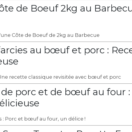
ôte de Boeuf 2kg au Barbecu
d'une Côte de Boeuf de 2kg au Barbecue
arcies au bœuf et porc : Rece
euse
Une recette classique revisitée avec bœuf et porc
 de porc et de bœuf au four :
délicieuse
 : Porc et bœuf au four, un délice !