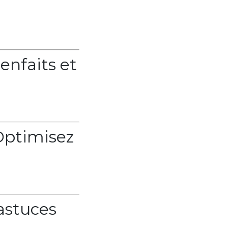
enfaits et
Optimisez
 astuces