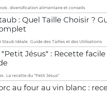
is : diversification alimentaire et conseils
aub : Quel Taille Choisir ? G
Complet
 Staub Idéale : Guide des Tailles et des Utilisations
Petit Jésus" : Recette facile
de
s : La recette du "Petit Jésus"
rc au four au vin blanc : rec