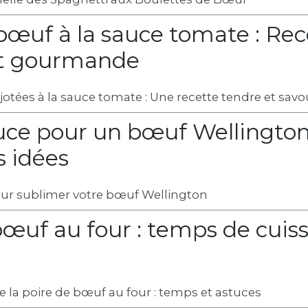
bœuf à la sauce tomate : Rec
et gourmande
otées à la sauce tomate : Une recette tendre et sav
uce pour un bœuf Wellington
s idées
our sublimer votre bœuf Wellington
bœuf au four : temps de cuis
e la poire de bœuf au four : temps et astuces