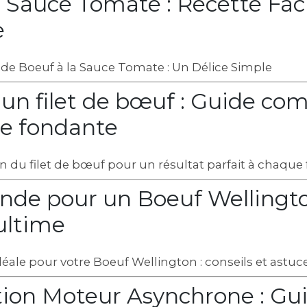
a Sauce Tomate : Recette Faci
e
 de Boeuf à la Sauce Tomate : Un Délice Simple
'un filet de bœuf : Guide co
e fondante
on du filet de bœuf pour un résultat parfait à chaque f
ande pour un Boeuf Wellingto
ultime
idéale pour votre Boeuf Wellington : conseils et astuc
ion Moteur Asynchrone : Gu