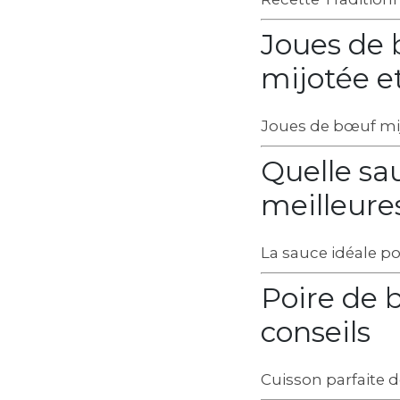
Joues de 
mijotée 
Joues de bœuf mij
Quelle sa
meilleure
La sauce idéale p
Poire de 
conseils
Cuisson parfaite d