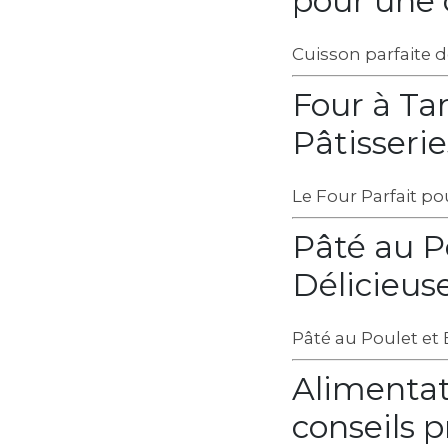
pour une 
Cuisson parfaite d
Four à Tar
Pâtisserie
Le Four Parfait po
Pâté au P
Délicieuse
Pâté au Poulet et 
Alimentat
conseils 