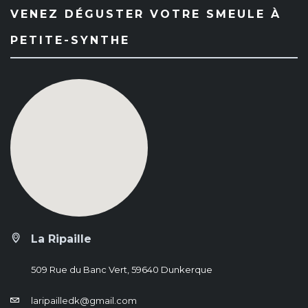
VENEZ DÉGUSTER VOTRE SMEULE À
PETITE-SYNTHE
La Ripaille
509 Rue du Banc Vert, 59640 Dunkerque
laripailledk@gmail.com