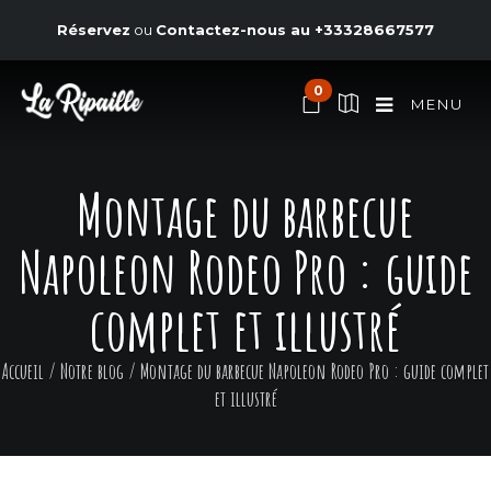
Réservez
ou
Contactez-nous au
+33328667577
0
MENU
Montage du barbecue
Napoleon Rodeo Pro : guide
complet et illustré
Accueil
/
Notre blog
/
Montage du barbecue Napoleon Rodeo Pro : guide complet
et illustré