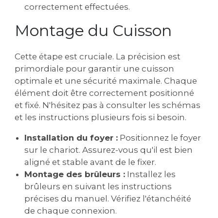
correctement effectuées.
Montage du Cuisson
Cette étape est cruciale. La précision est
primordiale pour garantir une cuisson
optimale et une sécurité maximale. Chaque
élément doit être correctement positionné
et fixé. N'hésitez pas à consulter les schémas
et les instructions plusieurs fois si besoin.
Installation du foyer :
Positionnez le foyer
sur le chariot. Assurez-vous qu'il est bien
aligné et stable avant de le fixer.
Montage des brûleurs :
Installez les
brûleurs en suivant les instructions
précises du manuel. Vérifiez l'étanchéité
de chaque connexion.