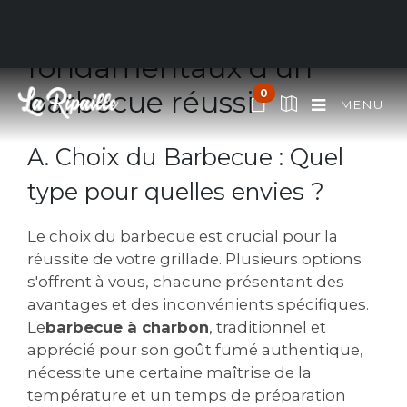
I. Préparation : Les
fondamentaux d'un
barbecue réussi
0
MENU
A. Choix du Barbecue : Quel
type pour quelles envies ?
Le choix du barbecue est crucial pour la
réussite de votre grillade. Plusieurs options
s'offrent à vous, chacune présentant des
avantages et des inconvénients spécifiques.
Le
barbecue à charbon
, traditionnel et
apprécié pour son goût fumé authentique,
nécessite une certaine maîtrise de la
température et un temps de préparation