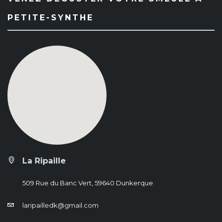
PETITE-SYNTHE
La Ripaille
509 Rue du Banc Vert, 59640 Dunkerque
laripailledk@gmail.com