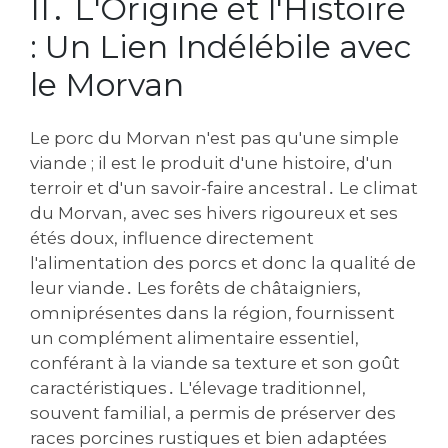
II․ L'Origine et l'Histoire
: Un Lien Indélébile avec
le Morvan
Le porc du Morvan n'est pas qu'une simple
viande ; il est le produit d'une histoire‚ d'un
terroir et d'un savoir-faire ancestral․ Le climat
du Morvan‚ avec ses hivers rigoureux et ses
étés doux‚ influence directement
l'alimentation des porcs et donc la qualité de
leur viande․ Les forêts de châtaigniers‚
omniprésentes dans la région‚ fournissent
un complément alimentaire essentiel‚
conférant à la viande sa texture et son goût
caractéristiques․ L'élevage traditionnel‚
souvent familial‚ a permis de préserver des
races porcines rustiques et bien adaptées