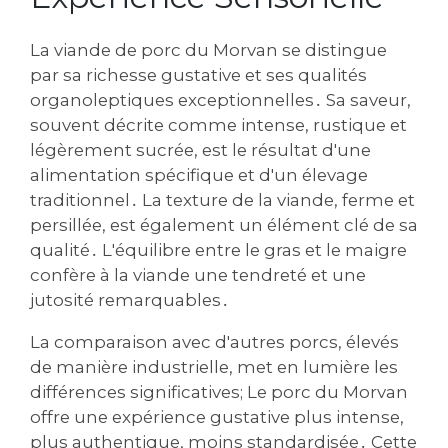
La viande de porc du Morvan se distingue
par sa richesse gustative et ses qualités
organoleptiques exceptionnelles․ Sa saveur‚
souvent décrite comme intense‚ rustique et
légèrement sucrée‚ est le résultat d'une
alimentation spécifique et d'un élevage
traditionnel․ La texture de la viande‚ ferme et
persillée‚ est également un élément clé de sa
qualité․ L'équilibre entre le gras et le maigre
confère à la viande une tendreté et une
jutosité remarquables․
La comparaison avec d'autres porcs‚ élevés
de manière industrielle‚ met en lumière les
différences significatives; Le porc du Morvan
offre une expérience gustative plus intense‚
plus authentique‚ moins standardisée․ Cette