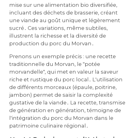
mise sur une alimentation bio diversifiée‚
incluant des déchets de brasserie‚ créant
une viande au goût unique et légèrement
sucré․ Ces variations‚ même subtiles‚
illustrent la richesse et la diversité de
production du porc du Morvan․
Prenons un exemple précis : une recette
traditionnelle du Morvan‚ le "potée
morvandelle"‚ qui met en valeur la saveur
riche et rustique du porc local․ L'utilisation
de différents morceaux (épaule‚ poitrine‚
jambon) permet de saisir la complexité
gustative de la viande․ La recette‚ transmise
de génération en génération‚ témoigne de
l'intégration du porc du Morvan dans le
patrimoine culinaire régional․