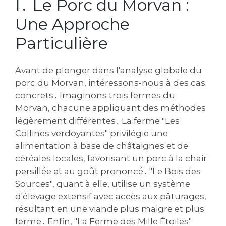
I․ Le Porc du Morvan :
Une Approche
Particulière
Avant de plonger dans l'analyse globale du
porc du Morvan‚ intéressons-nous à des cas
concrets․ Imaginons trois fermes du
Morvan‚ chacune appliquant des méthodes
légèrement différentes․ La ferme "Les
Collines verdoyantes" privilégie une
alimentation à base de châtaignes et de
céréales locales‚ favorisant un porc à la chair
persillée et au goût prononcé․ "Le Bois des
Sources"‚ quant à elle‚ utilise un système
d'élevage extensif avec accès aux pâturages‚
résultant en une viande plus maigre et plus
ferme․ Enfin‚ "La Ferme des Mille Étoiles"