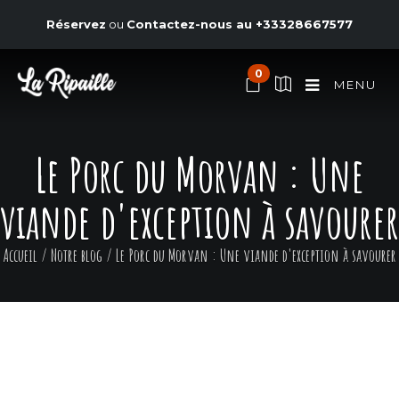
Réservez
ou
Contactez-nous au
+33328667577
0
MENU
Le Porc du Morvan : Une
viande d'exception à savourer
Accueil
/
Notre blog
/
Le Porc du Morvan : Une viande d'exception à savourer