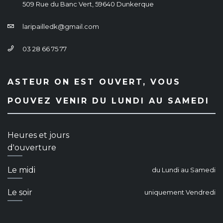
509 Rue du Banc Vert, 59640 Dunkerque
laripailledk@gmail.com
03 28 66 75 77
ASTEUR ON EST OUVERT, VOUS
POUVEZ VENIR DU LUNDI AU SAMEDI
Heures et jours
d'ouverture
Le midi
du Lundi au Samedi
Le soir
uniquement Vendredi