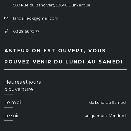
509 Rue du Banc Vert, 59640 Dunkerque
laripailledk@gmail.com
03 28 66 75 77
ASTEUR ON EST OUVERT, VOUS
POUVEZ VENIR DU LUNDI AU SAMEDI
Heures et jours
d'ouverture
Le midi
du Lundi au Samedi
Le soir
uniquement Vendredi