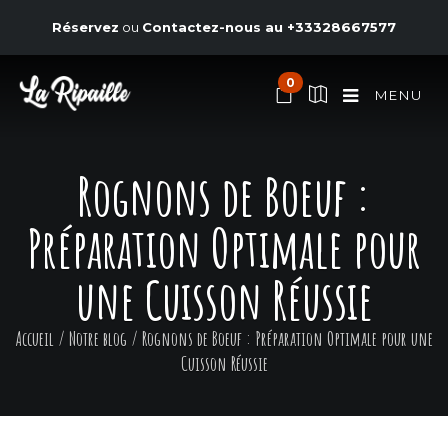
Réservez
ou
Contactez-nous au
+33328667577
0
MENU
Rognons de Boeuf :
Préparation Optimale pour
une Cuisson Réussie
Accueil
/
Notre blog
/
Rognons de Boeuf : Préparation Optimale pour une
Cuisson Réussie