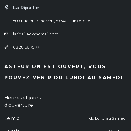
La Ripaille
509 Rue du Banc Vert, 59640 Dunkerque
laripailledk@gmail.com
03 28 66 75 77
ASTEUR ON EST OUVERT, VOUS
POUVEZ VENIR DU LUNDI AU SAMEDI
Heures et jours
d'ouverture
Le midi
du Lundi au Samedi