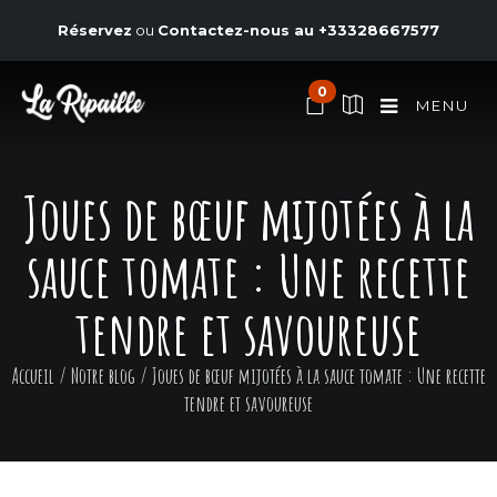
Réservez
ou
Contactez-nous au
+33328667577
0
MENU
Joues de bœuf mijotées à la
sauce tomate : Une recette
tendre et savoureuse
Accueil
/
Notre blog
/
Joues de bœuf mijotées à la sauce tomate : Une recette
tendre et savoureuse