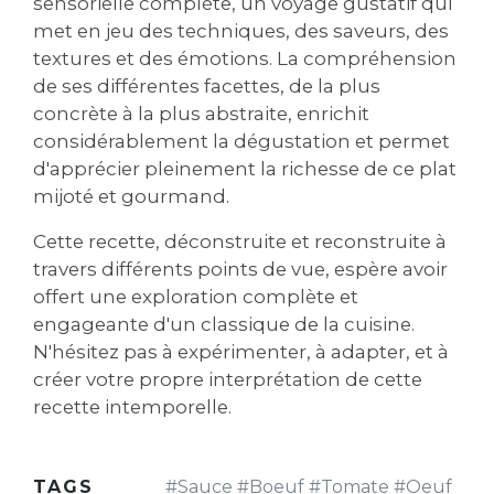
sensorielle complète, un voyage gustatif qui
met en jeu des techniques, des saveurs, des
textures et des émotions. La compréhension
de ses différentes facettes, de la plus
concrète à la plus abstraite, enrichit
considérablement la dégustation et permet
d'apprécier pleinement la richesse de ce plat
mijoté et gourmand.
Cette recette, déconstruite et reconstruite à
travers différents points de vue, espère avoir
offert une exploration complète et
engageante d'un classique de la cuisine.
N'hésitez pas à expérimenter, à adapter, et à
créer votre propre interprétation de cette
recette intemporelle.
TAGS
#
Sauce
#
Boeuf
#
Tomate
#
Oeuf