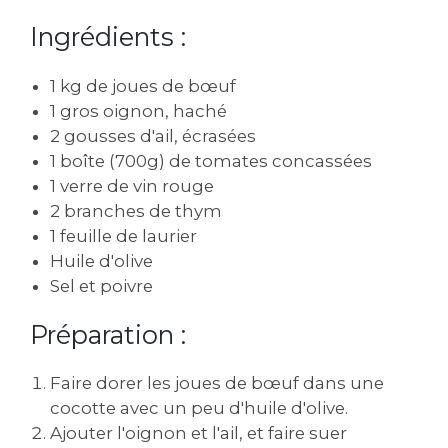
Ingrédients :
1 kg de joues de bœuf
1 gros oignon, haché
2 gousses d'ail, écrasées
1 boîte (700g) de tomates concassées
1 verre de vin rouge
2 branches de thym
1 feuille de laurier
Huile d'olive
Sel et poivre
Préparation :
Faire dorer les joues de bœuf dans une
cocotte avec un peu d'huile d'olive.
Ajouter l'oignon et l'ail, et faire suer